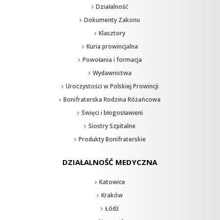
Działalność
Dokumenty Zakonu
Klasztory
Kuria prowincjalna
Powołania i formacja
Wydawnictwa
Uroczystości w Polskiej Prowincji
Bonifraterska Rodzina Różańcowa
Święci i błogosławieni
Siostry Szpitalne
Produkty Bonifraterskie
DZIAŁALNOŚĆ MEDYCZNA
Katowice
Kraków
Łódź