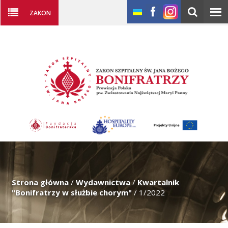
ZAKON
Strona główna
/
Wydawnictwa
/
Kwartalnik
"Bonifratrzy w służbie chorym"
/
1/2022