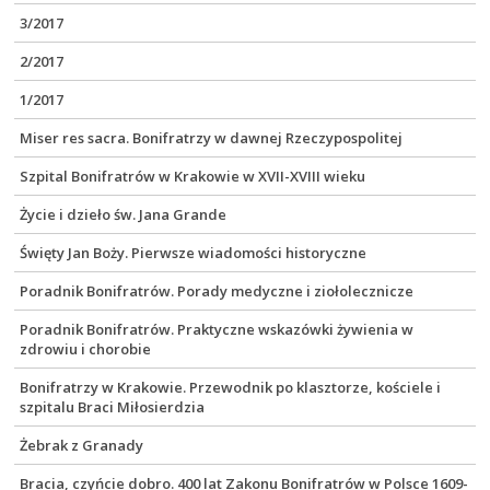
3/2017
2/2017
1/2017
Miser res sacra. Bonifratrzy w dawnej Rzeczypospolitej
Szpital Bonifratrów w Krakowie w XVII-XVIII wieku
Życie i dzieło św. Jana Grande
Święty Jan Boży. Pierwsze wiadomości historyczne
Poradnik Bonifratrów. Porady medyczne i ziołolecznicze
Poradnik Bonifratrów. Praktyczne wskazówki żywienia w
zdrowiu i chorobie
Bonifratrzy w Krakowie. Przewodnik po klasztorze, kościele i
szpitalu Braci Miłosierdzia
Żebrak z Granady
Bracia, czyńcie dobro. 400 lat Zakonu Bonifratrów w Polsce 1609-