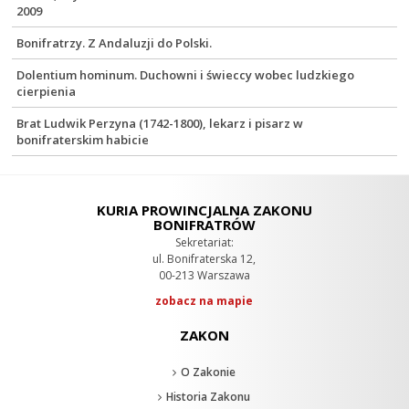
2009
Bonifratrzy. Z Andaluzji do Polski.
Dolentium hominum. Duchowni i świeccy wobec ludzkiego
cierpienia
Brat Ludwik Perzyna (1742-1800), lekarz i pisarz w
bonifraterskim habicie
KURIA PROWINCJALNA ZAKONU
BONIFRATRÓW
Sekretariat:
ul. Bonifraterska 12,
00-213 Warszawa
zobacz na mapie
ZAKON
O Zakonie
Historia Zakonu