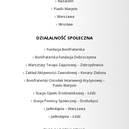
Nazareth
Piaski-Marysin
Warszawa
Wrocław
DZIAŁALNOŚĆ SPOŁECZNA
Fundacja Bonifraterska
Bonifraterska Fundacja Dobroczynna
Warsztaty Terapii Zajęciowej – Zebrzydowice
Zakład Aktywności Zawodowej – Konary-Zielona
Bonifraterski Ośrodek Interwencji Kryzysowej –
Piaski-Marysin
Stacja Opieki Środowiskowej – Łódź
Stacja Pomocy Społecznej – Drohobycz
Jadłodajnia – Warszawa
Jadłodajnia – Łódź