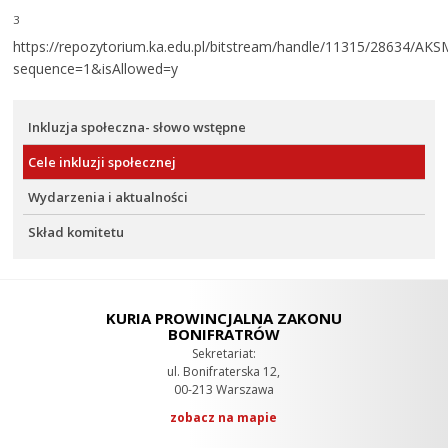
3
https://repozytorium.ka.edu.pl/bitstream/handle/11315/28634/AKS
sequence=1&isAllowed=y
Inkluzja społeczna- słowo wstępne
Cele inkluzji społecznej
Wydarzenia i aktualności
Skład komitetu
KURIA PROWINCJALNA ZAKONU
BONIFRATRÓW
Sekretariat:
ul. Bonifraterska 12,
00-213 Warszawa
zobacz na mapie