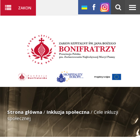
ZAKON
Strona główna
/
Inkluzja społeczna
/
Cele inkluzji
społecznej