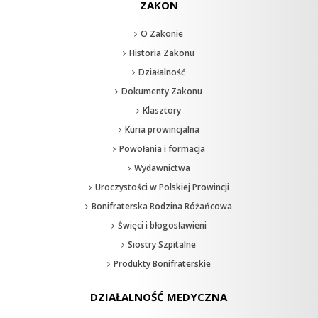
ZAKON
O Zakonie
Historia Zakonu
Działalność
Dokumenty Zakonu
Klasztory
Kuria prowincjalna
Powołania i formacja
Wydawnictwa
Uroczystości w Polskiej Prowincji
Bonifraterska Rodzina Różańcowa
Święci i błogosławieni
Siostry Szpitalne
Produkty Bonifraterskie
DZIAŁALNOŚĆ MEDYCZNA