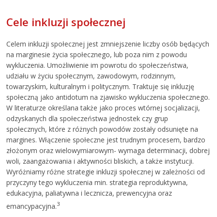
Cele inkluzji społecznej
Celem inkluzji społecznej jest zmniejszenie liczby osób będących
na marginesie życia społecznego, lub poza nim z powodu
wykluczenia. Umożliwienie im powrotu do społeczeństwa,
udziału w życiu społecznym, zawodowym, rodzinnym,
towarzyskim, kulturalnym i politycznym. Traktuje się inkluzję
społeczną jako antidotum na zjawisko wykluczenia społecznego.
W literaturze określana także jako proces wtórnej socjalizacji,
odzyskanych dla społeczeństwa jednostek czy grup
społecznych, które z różnych powodów zostały odsunięte na
margines. Włączenie społeczne jest trudnym procesem, bardzo
złożonym oraz wielowymiarowym- wymaga determinacji, dobrej
woli, zaangażowania i aktywności bliskich, a także instytucji.
Wyróżniamy różne strategie inkluzji społecznej w zależności od
przyczyny tego wykluczenia min. strategia reproduktywna,
edukacyjna, paliatywna i lecznicza, prewencyjna oraz
3
emancypacyjna.