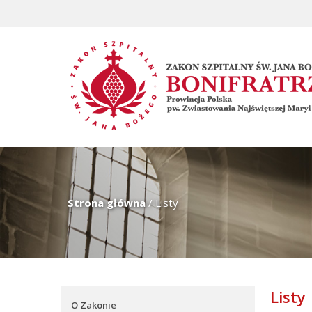
Strona główna
/
Listy
Listy
O Zakonie