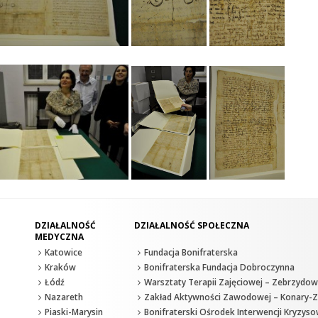
DZIAŁALNOŚĆ
DZIAŁALNOŚĆ SPOŁECZNA
MEDYCZNA
Katowice
Fundacja Bonifraterska
Kraków
Bonifraterska Fundacja Dobroczynna
Łódź
Warsztaty Terapii Zajęciowej – Zebrzydow
Nazareth
Zakład Aktywności Zawodowej – Konary-Z
Piaski-Marysin
Bonifraterski Ośrodek Interwencji Kryzyso