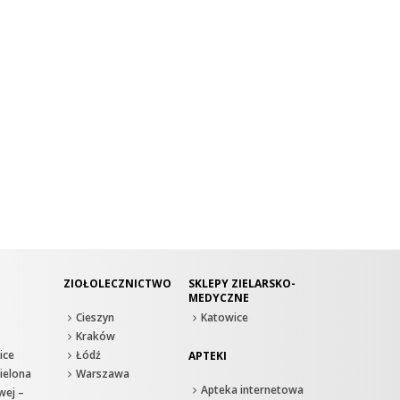
ZIOŁOLECZNICTWO
SKLEPY ZIELARSKO-
MEDYCZNE
Cieszyn
Katowice
Kraków
ice
Łódź
APTEKI
ielona
Warszawa
Apteka internetowa
wej –