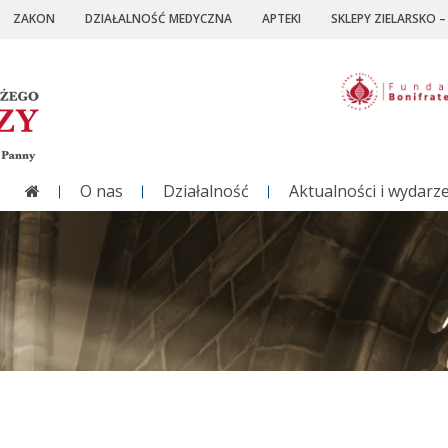
ZAKON
DZIAŁALNOŚĆ MEDYCZNA
APTEKI
SKLEPY ZIELARSKO 
O nas
Działalność
Aktualności i wydarz