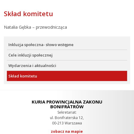
Skład komitetu
Natalia Gębka – przewodnicząca
Inkluzja społeczna- słowo wstępne
Cele inkluzji społecznej
Wydarzenia i aktualności
Skład komitetu
KURIA PROWINCJALNA ZAKONU
BONIFRATRÓW
Sekretariat:
ul. Bonifraterska 12,
00-213 Warszawa
zobacz na mapie