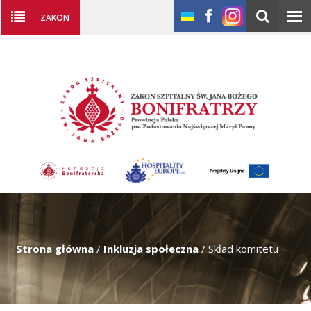
ZAKON
Strona główna
/
Inkluzja społeczna
/
Skład komitetu