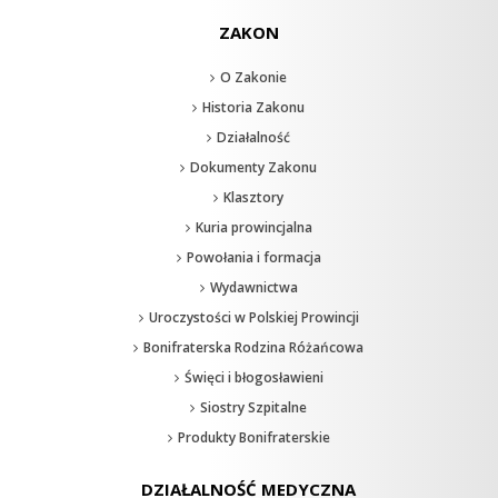
ZAKON
O Zakonie
Historia Zakonu
Działalność
Dokumenty Zakonu
Klasztory
Kuria prowincjalna
Powołania i formacja
Wydawnictwa
Uroczystości w Polskiej Prowincji
Bonifraterska Rodzina Różańcowa
Święci i błogosławieni
Siostry Szpitalne
Produkty Bonifraterskie
DZIAŁALNOŚĆ MEDYCZNA