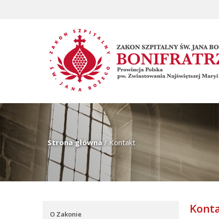
Strona główna
/
Kontakt
Kont
O Zakonie