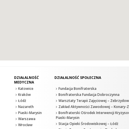
DZIAŁALNOŚĆ
DZIAŁALNOŚĆ SPOŁECZNA
MEDYCZNA
Katowice
Fundacja Bonifraterska
Kraków
Bonifraterska Fundacja Dobroczynna
Łódź
Warsztaty Terapii Zajęciowej – Zebrzydow
Nazareth
Zakład Aktywności Zawodowej – Konary-Z
Piaski-Marysin
Bonifraterski Ośrodek Interwencji Kryzyso
Piaski-Marysin
Warszawa
Stacja Opieki Środowiskowej – Łódź
Wrocław