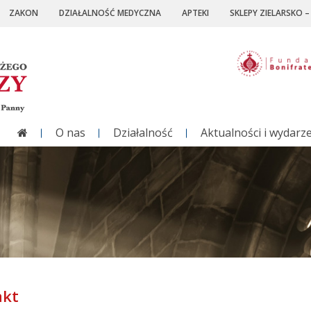
ZAKON
DZIAŁALNOŚĆ MEDYCZNA
APTEKI
SKLEPY ZIELARSKO 
O nas
Działalność
Aktualności i wydarz
akt