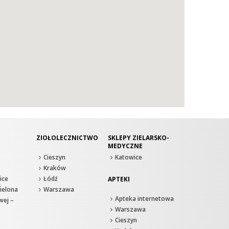
ZIOŁOLECZNICTWO
SKLEPY ZIELARSKO-
MEDYCZNE
Cieszyn
Katowice
Kraków
ice
Łódź
APTEKI
ielona
Warszawa
Apteka internetowa
wej –
Warszawa
Cieszyn