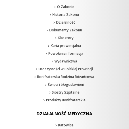
O Zakonie
Historia Zakonu
Działalność
Dokumenty Zakonu
Klasztory
Kuria prowincjalna
Powołania i formacja
Wydawnictwa
Uroczystości w Polskiej Prowincji
Bonifraterska Rodzina Różańcowa
Święci i błogosławieni
Siostry Szpitalne
Produkty Bonifraterskie
DZIAŁALNOŚĆ MEDYCZNA
Katowice