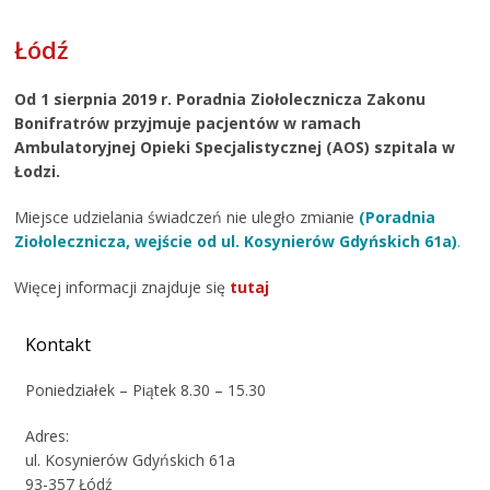
Łódź
Od 1 sierpnia 2019 r. Poradnia Ziołolecznicza Zakonu
Bonifratrów przyjmuje pacjentów w ramach
Ambulatoryjnej Opieki Specjalistycznej (AOS) szpitala w
Łodzi.
Miejsce udzielania świadczeń nie uległo zmianie
(Poradnia
Ziołolecznicza, wejście od ul. Kosynierów Gdyńskich 61a)
.
Więcej informacji znajduje się
tutaj
Kontakt
Poniedziałek – Piątek 8.30 – 15.30
Adres:
ul. Kosynierów Gdyńskich 61a
93-357 Łódź