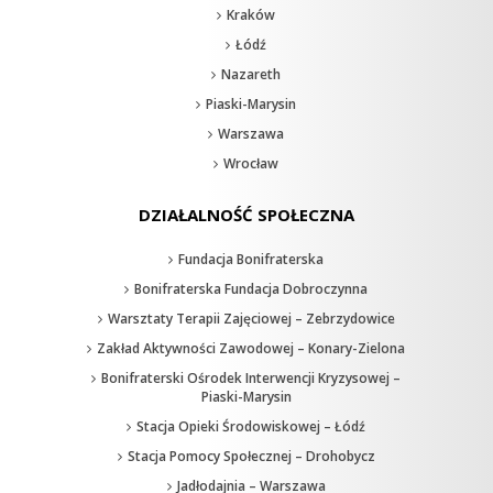
Kraków
Łódź
Nazareth
Piaski-Marysin
Warszawa
Wrocław
DZIAŁALNOŚĆ SPOŁECZNA
Fundacja Bonifraterska
Bonifraterska Fundacja Dobroczynna
Warsztaty Terapii Zajęciowej – Zebrzydowice
Zakład Aktywności Zawodowej – Konary-Zielona
Bonifraterski Ośrodek Interwencji Kryzysowej –
Piaski-Marysin
Stacja Opieki Środowiskowej – Łódź
Stacja Pomocy Społecznej – Drohobycz
Jadłodajnia – Warszawa