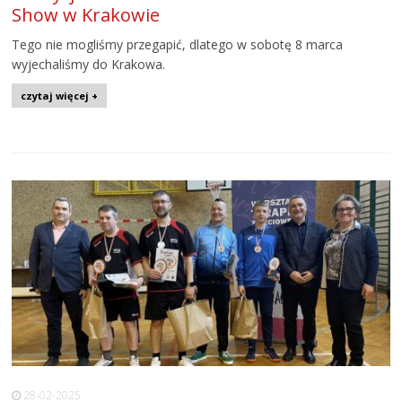
Show w Krakowie
Tego nie mogliśmy przegapić, dlatego w sobotę 8 marca
wyjechaliśmy do Krakowa.
czytaj więcej +
28-02-2025