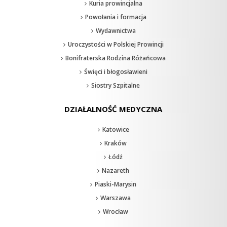
Kuria prowincjalna
Powołania i formacja
Wydawnictwa
Uroczystości w Polskiej Prowincji
Bonifraterska Rodzina Różańcowa
Święci i błogosławieni
Siostry Szpitalne
DZIAŁALNOŚĆ MEDYCZNA
Katowice
Kraków
Łódź
Nazareth
Piaski-Marysin
Warszawa
Wrocław