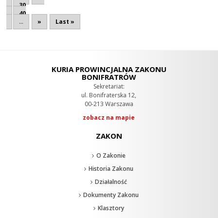
30
40
...
»
Last »
KURIA PROWINCJALNA ZAKONU
BONIFRATRÓW
Sekretariat:
ul. Bonifraterska 12,
00-213 Warszawa
zobacz na mapie
ZAKON
O Zakonie
Historia Zakonu
Działalność
Dokumenty Zakonu
Klasztory