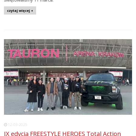
czytaj więcej +
12-03-2025
IX edycja FREESTYLE HEROES Total Action