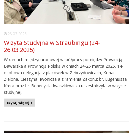
28-03-2025
Wizyta Studyjna w Straubingu (24-
26.03.2025)
W ramach międzynarodowej współpracy pomiędzy Prowincją
Bawarska a Prowincją Polską w dniach 24-26 marca 2025, 14-
osobowa delegacja z placówek w Zebrzydowicach, Konar-
Zielona, Cieszyna, Iwonicza a z ramienia Zakonu: br. Eugeniusza
Kreta oraz br. Benedykta Iwaszkiewicza uczestniczyła w wizycie
studyjnej.
czytaj więcej +