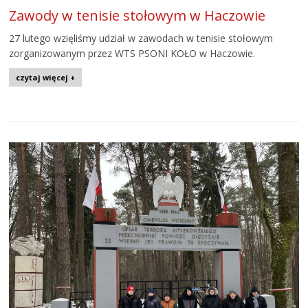
Zawody w tenisie stołowym w Haczowie
27 lutego wzięliśmy udział w zawodach w tenisie stołowym
zorganizowanym przez WTS PSONI KOŁO w Haczowie.
czytaj więcej +