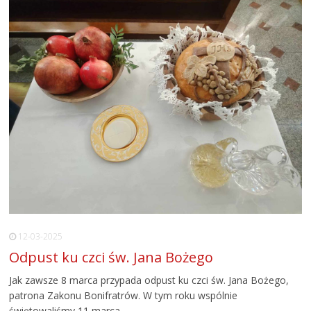
12-03-2025
Odpust ku czci św. Jana Bożego
Jak zawsze 8 marca przypada odpust ku czci św. Jana Bożego,
patrona Zakonu Bonifratrów. W tym roku wspólnie
świętowaliśmy 11 marca.