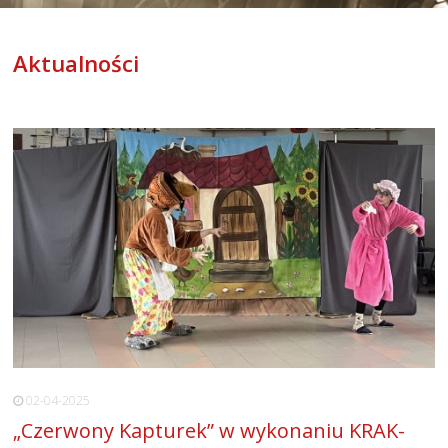
Aktualności
02-04-2025
„Czerwony Kapturek” w wykonaniu KRAK-