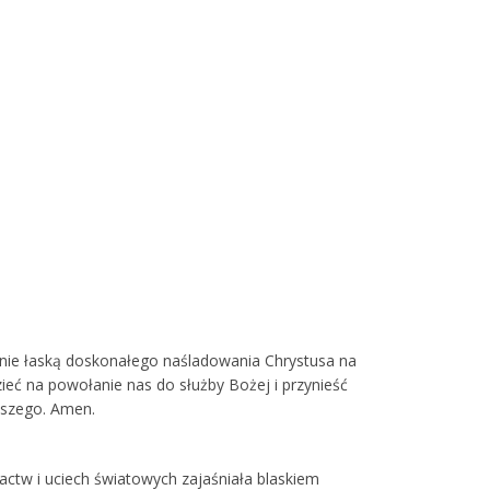
ólnie łaską doskonałego naśladowania Chrystusa na
ieć na powołanie nas do służby Bożej i przynieść
aszego. Amen.
actw i uciech światowych zajaśniała blaskiem