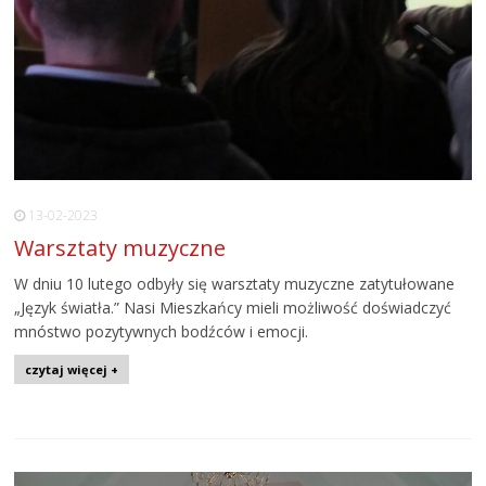
13-02-2023
Warsztaty muzyczne
W dniu 10 lutego odbyły się warsztaty muzyczne zatytułowane
„Język światła.” Nasi Mieszkańcy mieli możliwość doświadczyć
mnóstwo pozytywnych bodźców i emocji.
czytaj więcej +