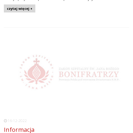
czytaj więcej +
16-12-2022
Informacja