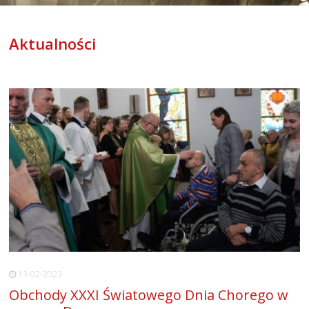
Aktualności
13-02-2023
Obchody XXXI Światowego Dnia Chorego w