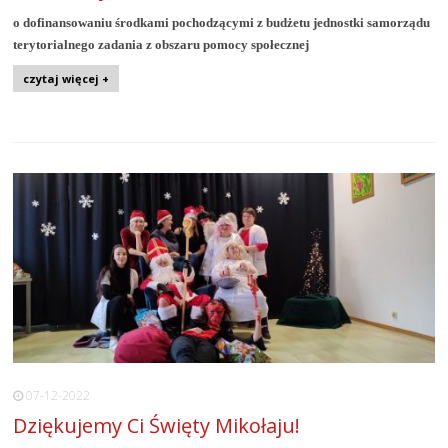
o dofinansowaniu środkami pochodzącymi z budżetu jednostki samorządu
terytorialnego
zadania z obszaru pomocy społecznej
czytaj więcej +
07-12-2022
Dziękujemy Ci Święty Mikołaju!