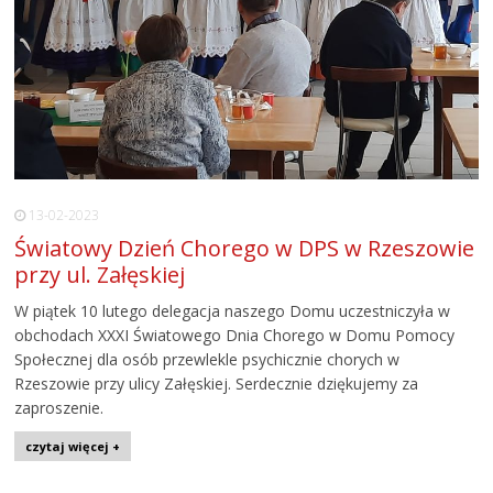
13-02-2023
Światowy Dzień Chorego w DPS w Rzeszowie
przy ul. Załęskiej
W piątek 10 lutego delegacja naszego Domu uczestniczyła w
obchodach XXXI Światowego Dnia Chorego w Domu Pomocy
Społecznej dla osób przewlekle psychicznie chorych w
Rzeszowie przy ulicy Załęskiej. Serdecznie dziękujemy za
zaproszenie.
czytaj więcej +