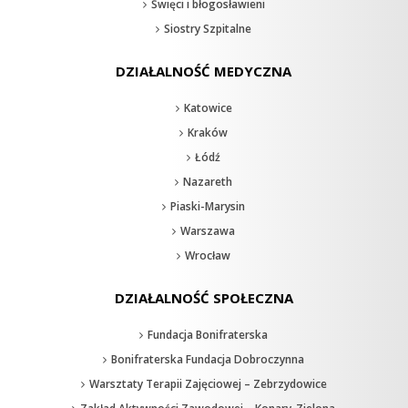
Święci i błogosławieni
Siostry Szpitalne
DZIAŁALNOŚĆ MEDYCZNA
Katowice
Kraków
Łódź
Nazareth
Piaski-Marysin
Warszawa
Wrocław
DZIAŁALNOŚĆ SPOŁECZNA
Fundacja Bonifraterska
Bonifraterska Fundacja Dobroczynna
Warsztaty Terapii Zajęciowej – Zebrzydowice