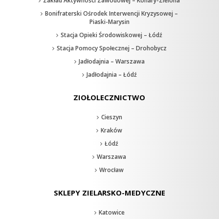
Zakład Aktywności Zawodowej – Konary-Zielona
Bonifraterski Ośrodek Interwencji Kryzysowej –
Piaski-Marysin
Stacja Opieki Środowiskowej – Łódź
Stacja Pomocy Społecznej – Drohobycz
Jadłodajnia – Warszawa
Jadłodajnia – Łódź
ZIOŁOLECZNICTWO
Cieszyn
Kraków
Łódź
Warszawa
Wrocław
SKLEPY ZIELARSKO-MEDYCZNE
Katowice