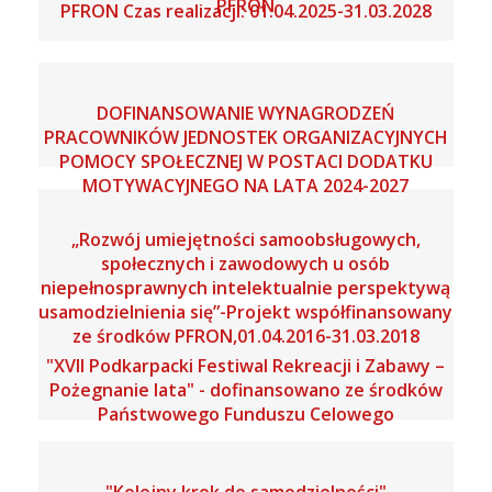
PFRON
PFRON Czas realizacji: 01.04.2025-31.03.2028
DOFINANSOWANIE WYNAGRODZEŃ
PRACOWNIKÓW JEDNOSTEK ORGANIZACYJNYCH
POMOCY SPOŁECZNEJ W POSTACI DODATKU
MOTYWACYJNEGO NA LATA 2024-2027
„Rozwój umiejętności samoobsługowych,
społecznych i zawodowych u osób
niepełnosprawnych intelektualnie perspektywą
usamodzielnienia się”-Projekt współfinansowany
ze środków PFRON,01.04.2016-31.03.2018
"XVII Podkarpacki Festiwal Rekreacji i Zabawy –
Pożegnanie lata" - dofinansowano ze środków
Państwowego Funduszu Celowego