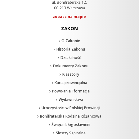
ul. Bonifraterska 12,
00-213 Warszawa
zobacz na mapie
ZAKON
O Zakonie
Historia Zakonu
Działalność
Dokumenty Zakonu
Klasztory
Kuria prowincjalna
Powołania i formacja
Wydawnictwa
Uroczystości w Polskiej Prowincji
Bonifraterska Rodzina Różańcowa
Święci i błogosławieni
Siostry Szpitalne