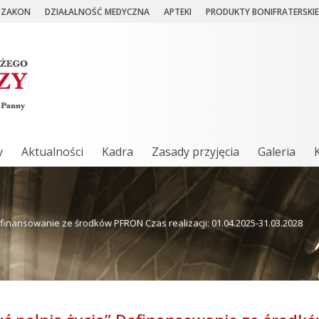
ZAKON
DZIAŁALNOŚĆ MEDYCZNA
APTEKI
PRODUKTY BONIFRATERSKIE
y
Aktualności
Kadra
Zasady przyjęcia
Galeria
Dofinansowanie ze środków PFRON Czas realizacji: 01.04.2025-31.03.2028