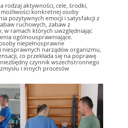
 rodzaj aktywności, cele, środki,
 możliwości konkretnej osoby
ia pozytywnych emocji i satysfakcji z
 zabaw ruchowych, zabaw z
w, w ramach których uwzględniając
enia ogólnousprawniające.
 osoby niepełnosprawne
ji niesprawnych narządów organizmu,
acji, co przekłada się na poprawę
m niezbędny czynnik wszechstronnego
zmysłu i innych procesów