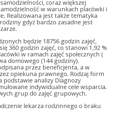
amodzielności, coraz większej
 samodzielność w warunkach placówki i
e. Realizowana jest także tematyka
 rodziny gdyż bardzo zasadne jest
zarze.
zonych będzie 18756 godzin zajęć,
ię 360 godzin zajęć, co stanowi 1,92 %
lacówki w ramach zajęć społecznych (
stwa domowego (144 godziny).
dpisana przez beneficjenta, a w
zez opiekuna prawnego. Rodzaj form
na podstawie analizy Diagnozy
rmułowane indywidualne cele wsparcia.
owych grup do zajęć grupowych.
adczenie lekarza rodzinnego o braku