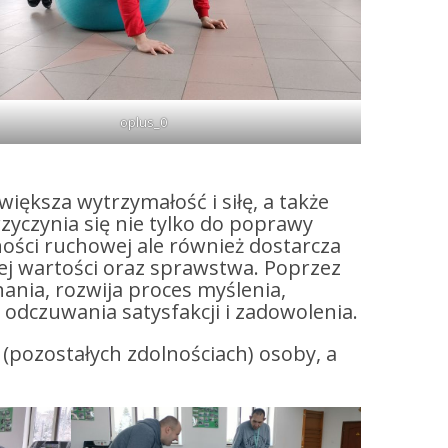
oplus_0
ększa wytrzymałość i siłę, a także
rzyczynia się nie tylko do poprawy
ści ruchowej ale również dostarcza
j wartości oraz sprawstwa. Poprzez
ania, rozwija proces myślenia,
, odczuwania satysfakcji i zadowolenia.
(pozostałych zdolnościach) osoby, a