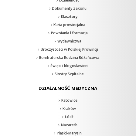
Działalność
Dokumenty Zakonu
Klasztory
Kuria prowincjalna
Powołania i formacja
Wydawnictwa
Uroczystości w Polskiej Prowincji
Bonifraterska Rodzina Różańcowa
Święci i błogosławieni
Siostry Szpitalne
DZIAŁALNOŚĆ MEDYCZNA
Katowice
Kraków
Łódź
Nazareth
Piaski-Marysin