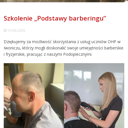
Szkolenie „Podstawy barberingu”
10.06.2026
Dziękujemy za możliwość skorzystania z usług uczniów OHP w
Iwoniczu, którzy mogli doskonalić swoje umiejętności barberskie
i fryzjerskie, pracując z naszymi Podopiecznymi.