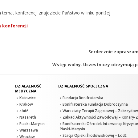
 temat konferencji znajdziecie Państwo w linku poniżej
 konferencji
Serdecznie zapraszam
Wstęp wolny. Uczestniczy otrzymują p
DZIAŁALNOŚĆ
DZIAŁALNOŚĆ SPOŁECZNA
MEDYCZNA
Katowice
Fundacja Bonifraterska
Kraków
Bonifraterska Fundacja Dobroczynna
Łódź
Warsztaty Terapii Zajęciowej – Zebrzydow
Nazareth
Zakład Aktywności Zawodowej – Konary-Z
Piaski-Marysin
Bonifraterski Ośrodek Interwencji Kryzyso
Piaski-Marysin
Warszawa
Stacja Opieki Środowiskowej – Łódź
Wrocław