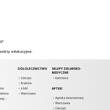
y!
unkty edukacyjne.
ZIOŁOLECZNICTWO
SKLEPY ZIELARSKO-
MEDYCZNE
Cieszyn
Katowice
Kraków
ice
Łódź
APTEKI
ielona
Warszawa
Apteka internetowa
wej –
Warszawa
Cieszyn