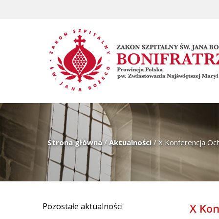
Strona główna
/
Aktualności
/
X Konferencja O
Pozostałe aktualności
X Kon