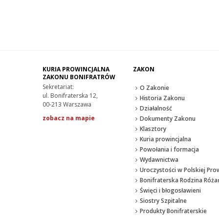
KURIA PROWINCJALNA
ZAKON
ZAKONU BONIFRATRÓW
Sekretariat:
O Zakonie
ul. Bonifraterska 12,
Historia Zakonu
00-213 Warszawa
Działalność
zobacz na mapie
Dokumenty Zakonu
Klasztory
Kuria prowincjalna
Powołania i formacja
Wydawnictwa
Uroczystości w Polskiej Prow
Bonifraterska Rodzina Róż
Święci i błogosławieni
Siostry Szpitalne
Produkty Bonifraterskie