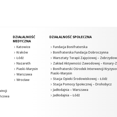
DZIAŁALNOŚĆ
DZIAŁALNOŚĆ SPOŁECZNA
MEDYCZNA
Katowice
Fundacja Bonifraterska
Kraków
Bonifraterska Fundacja Dobroczynna
Łódź
Warsztaty Terapii Zajęciowej – Zebrzydow
Nazareth
Zakład Aktywności Zawodowej – Konary-Z
Piaski-Marysin
Bonifraterski Ośrodek Interwencji Kryzyso
Piaski-Marysin
Warszawa
Stacja Opieki Środowiskowej – Łódź
Wrocław
Stacja Pomocy Społecznej – Drohobycz
Jadłodajnia – Warszawa
incji
Jadłodajnia – Łódź
ańcowa