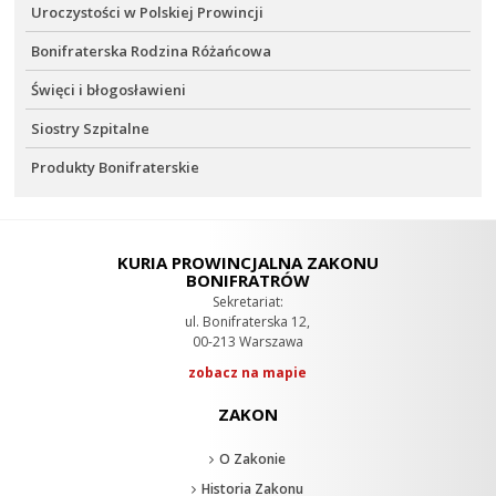
Uroczystości w Polskiej Prowincji
Bonifraterska Rodzina Różańcowa
Święci i błogosławieni
Siostry Szpitalne
Produkty Bonifraterskie
KURIA PROWINCJALNA ZAKONU
BONIFRATRÓW
Sekretariat:
ul. Bonifraterska 12,
00-213 Warszawa
zobacz na mapie
ZAKON
O Zakonie
Historia Zakonu