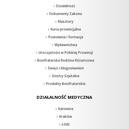
Działalność
Dokumenty Zakonu
Klasztory
Kuria prowincjalna
Powołania i formacja
Wydawnictwa
Uroczystości w Polskiej Prowincji
Bonifraterska Rodzina Różańcowa
Święci i błogosławieni
Siostry Szpitalne
Produkty Bonifraterskie
DZIAŁALNOŚĆ MEDYCZNA
Katowice
Kraków
Łódź