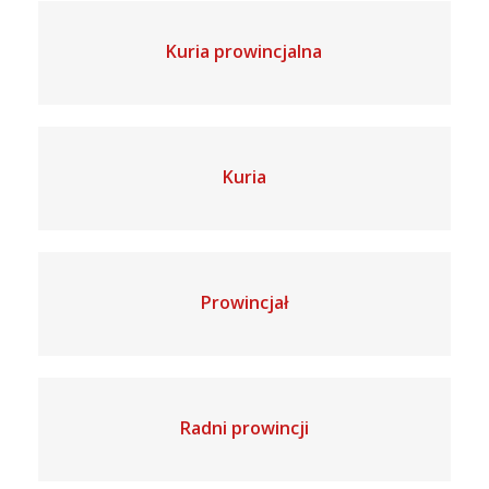
Kuria prowincjalna
Kuria
Prowincjał
Radni prowincji