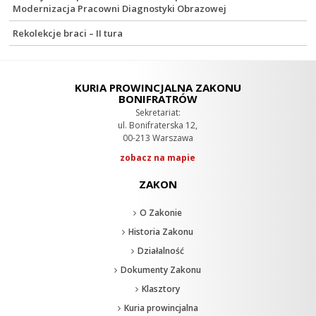
Modernizacja Pracowni Diagnostyki Obrazowej
Rekolekcje braci – II tura
KURIA PROWINCJALNA ZAKONU
BONIFRATRÓW
Sekretariat:
ul. Bonifraterska 12,
00-213 Warszawa
zobacz na mapie
ZAKON
O Zakonie
Historia Zakonu
Działalność
Dokumenty Zakonu
Klasztory
Kuria prowincjalna