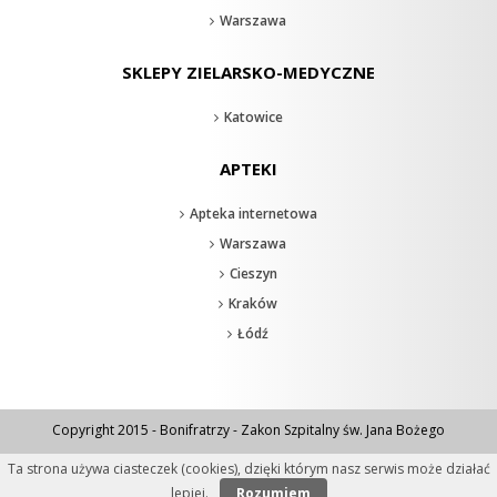
Warszawa
SKLEPY ZIELARSKO-MEDYCZNE
Katowice
APTEKI
Apteka internetowa
Warszawa
Cieszyn
Kraków
Łódź
Copyright 2015 - Bonifratrzy - Zakon Szpitalny św. Jana Bożego
Ta strona używa ciasteczek (cookies), dzięki którym nasz serwis może działać
realizacja:
velummarketing.pl
lepiej.
Rozumiem