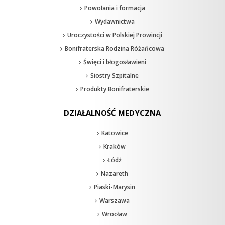
Powołania i formacja
Wydawnictwa
Uroczystości w Polskiej Prowincji
Bonifraterska Rodzina Różańcowa
Święci i błogosławieni
Siostry Szpitalne
Produkty Bonifraterskie
DZIAŁALNOŚĆ MEDYCZNA
Katowice
Kraków
Łódź
Nazareth
Piaski-Marysin
Warszawa
Wrocław