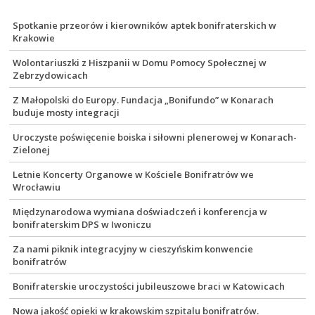
Spotkanie przeorów i kierowników aptek bonifraterskich w
Krakowie
Wolontariuszki z Hiszpanii w Domu Pomocy Społecznej w
Zebrzydowicach
Z Małopolski do Europy. Fundacja „Bonifundo” w Konarach
buduje mosty integracji
Uroczyste poświęcenie boiska i siłowni plenerowej w Konarach-
Zielonej
Letnie Koncerty Organowe w Kościele Bonifratrów we
Wrocławiu
Międzynarodowa wymiana doświadczeń i konferencja w
bonifraterskim DPS w Iwoniczu
Za nami piknik integracyjny w cieszyńskim konwencie
bonifratrów
Bonifraterskie uroczystości jubileuszowe braci w Katowicach
Nowa jakość opieki w krakowskim szpitalu bonifratrów.