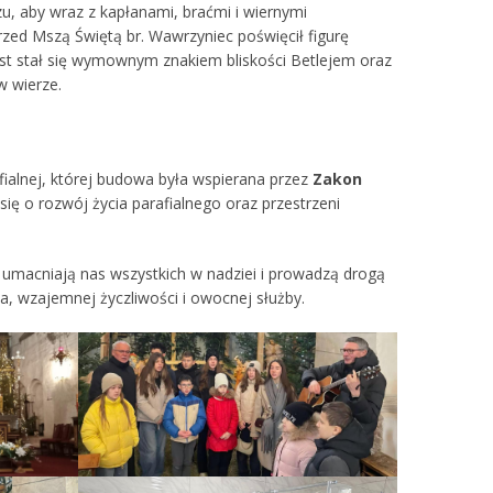
u, aby wraz z kapłanami, braćmi i wiernymi
Przed Mszą Świętą br. Wawrzyniec poświęcił figurę
gest stał się wymownym znakiem bliskości Betlejem oraz
w wierze.
ialnej, której budowa była wspierana przez
Zakon
się o rozwój życia parafialnego oraz przestrzeni
umacniają nas wszystkich w nadziei i prowadzą drogą
 wzajemnej życzliwości i owocnej służby.