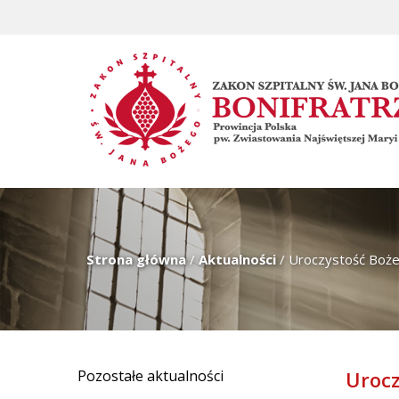
Strona główna
/
Aktualności
/
Uroczystość Bożej
Pozostałe aktualności
Urocz