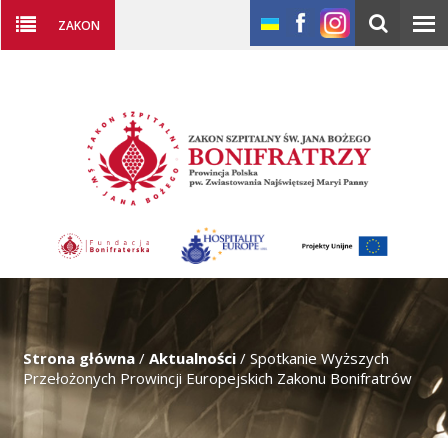
ZAKON
Strona główna
/
Aktualności
/
Spotkanie Wyższych
Przełożonych Prowincji Europejskich Zakonu Bonifratrów