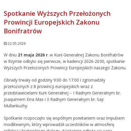
Spotkanie Wyższych Przełożonych
Prowincji Europejskich Zakonu
Bonifratrów
22.05.2026
W dniu
21 maja 2026 r
. w Kurii Generalnej Zakonu Bonifratrów
w Rzymie odbyło się pierwsze, w kadencji 2026-2030, spotkanie
Wyższych Przełożonych Prowincji Europejskich naszego Zakonu.
Obrady trwały od godziny 9:00 do 17:00 i zgromadziły
przełożonych z 8 prowincji europejskich wraz z
przedstawicielami Kurii Generalnej – I Radnym Generalnym br.
Joaquimem Erra Mas i II Radnym Generalnym br. Saji
Mullankuzhy.
Spotkanie rozpoczęło się wspólnym powitaniem oraz impulsem
modlitewnym, który wprowadził uczestników w atmosferę
refleksji i braterskiego dialogu. Następnie odbyła się seria