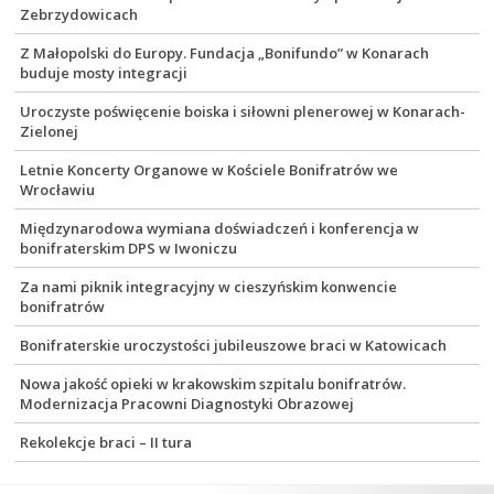
Zebrzydowicach
Z Małopolski do Europy. Fundacja „Bonifundo” w Konarach
buduje mosty integracji
Uroczyste poświęcenie boiska i siłowni plenerowej w Konarach-
Zielonej
Letnie Koncerty Organowe w Kościele Bonifratrów we
Wrocławiu
Międzynarodowa wymiana doświadczeń i konferencja w
bonifraterskim DPS w Iwoniczu
Za nami piknik integracyjny w cieszyńskim konwencie
bonifratrów
Bonifraterskie uroczystości jubileuszowe braci w Katowicach
Nowa jakość opieki w krakowskim szpitalu bonifratrów.
Modernizacja Pracowni Diagnostyki Obrazowej
Rekolekcje braci – II tura