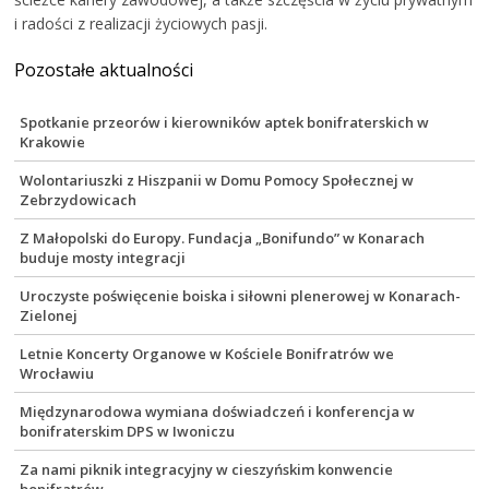
i radości z realizacji życiowych pasji.
Pozostałe aktualności
Spotkanie przeorów i kierowników aptek bonifraterskich w
Krakowie
Wolontariuszki z Hiszpanii w Domu Pomocy Społecznej w
Zebrzydowicach
Z Małopolski do Europy. Fundacja „Bonifundo” w Konarach
buduje mosty integracji
Uroczyste poświęcenie boiska i siłowni plenerowej w Konarach-
Zielonej
Letnie Koncerty Organowe w Kościele Bonifratrów we
Wrocławiu
Międzynarodowa wymiana doświadczeń i konferencja w
bonifraterskim DPS w Iwoniczu
Za nami piknik integracyjny w cieszyńskim konwencie