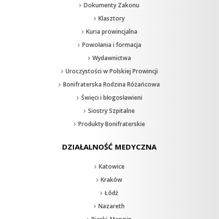
Dokumenty Zakonu
Klasztory
Kuria prowincjalna
Powołania i formacja
Wydawnictwa
Uroczystości w Polskiej Prowincji
Bonifraterska Rodzina Różańcowa
Święci i błogosławieni
Siostry Szpitalne
Produkty Bonifraterskie
DZIAŁALNOŚĆ MEDYCZNA
Katowice
Kraków
Łódź
Nazareth