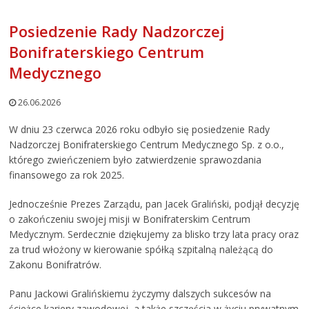
Posiedzenie Rady Nadzorczej
Bonifraterskiego Centrum
Medycznego
26.06.2026
W dniu 23 czerwca 2026 roku odbyło się posiedzenie Rady
Nadzorczej Bonifraterskiego Centrum Medycznego Sp. z o.o.,
którego zwieńczeniem było zatwierdzenie sprawozdania
finansowego za rok 2025.
Jednocześnie Prezes Zarządu, pan Jacek Graliński, podjął decyzję
o zakończeniu swojej misji w Bonifraterskim Centrum
Medycznym. Serdecznie dziękujemy za blisko trzy lata pracy oraz
za trud włożony w kierowanie spółką szpitalną należącą do
Zakonu Bonifratrów.
Panu Jackowi Gralińskiemu życzymy dalszych sukcesów na
ścieżce kariery zawodowej, a także szczęścia w życiu prywatnym