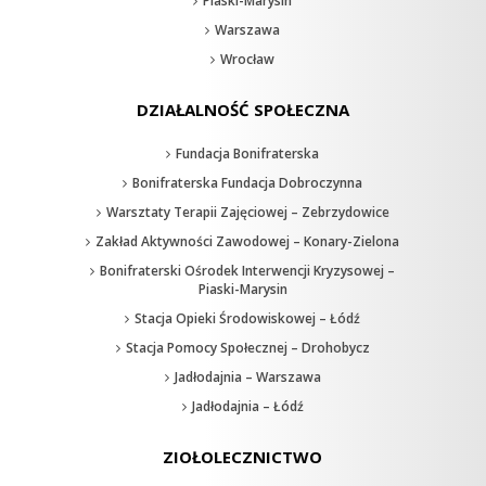
Piaski-Marysin
Warszawa
Wrocław
DZIAŁALNOŚĆ SPOŁECZNA
Fundacja Bonifraterska
Bonifraterska Fundacja Dobroczynna
Warsztaty Terapii Zajęciowej – Zebrzydowice
Zakład Aktywności Zawodowej – Konary-Zielona
Bonifraterski Ośrodek Interwencji Kryzysowej –
Piaski-Marysin
Stacja Opieki Środowiskowej – Łódź
Stacja Pomocy Społecznej – Drohobycz
Jadłodajnia – Warszawa
Jadłodajnia – Łódź
ZIOŁOLECZNICTWO