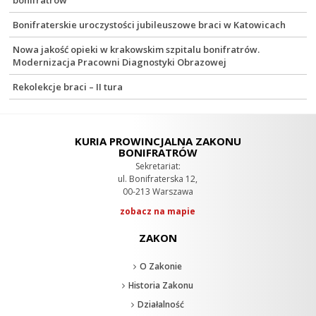
bonifratrów
Bonifraterskie uroczystości jubileuszowe braci w Katowicach
Nowa jakość opieki w krakowskim szpitalu bonifratrów.
Modernizacja Pracowni Diagnostyki Obrazowej
Rekolekcje braci – II tura
KURIA PROWINCJALNA ZAKONU
BONIFRATRÓW
Sekretariat:
ul. Bonifraterska 12,
00-213 Warszawa
zobacz na mapie
ZAKON
O Zakonie
Historia Zakonu
Działalność