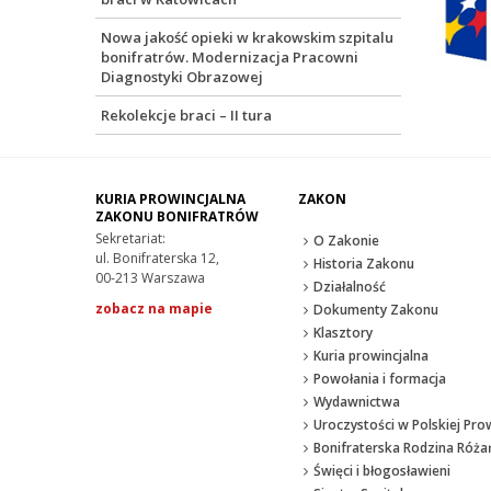
Nowa jakość opieki w krakowskim szpitalu
bonifratrów. Modernizacja Pracowni
Diagnostyki Obrazowej
Rekolekcje braci – II tura
KURIA PROWINCJALNA
ZAKON
ZAKONU BONIFRATRÓW
Sekretariat:
O Zakonie
ul. Bonifraterska 12,
Historia Zakonu
00-213 Warszawa
Działalność
zobacz na mapie
Dokumenty Zakonu
Klasztory
Kuria prowincjalna
Powołania i formacja
Wydawnictwa
Uroczystości w Polskiej Prow
Bonifraterska Rodzina Róż
Święci i błogosławieni