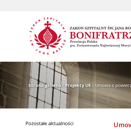
Strona główna
/
Projekty UE
/
Umowa o powierz
Pozostałe aktualności
Umow