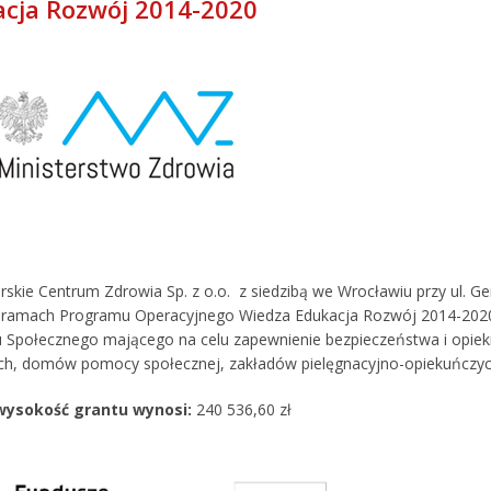
cja Rozwój 2014-2020
rskie Centrum Zdrowia Sp. z o.o.
z siedzibą we Wrocławiu przy
ul. G
 ramach Programu Operacyjnego Wiedza Edukacja Rozwój 2014-202
 Społecznego mającego na celu
zapewnienie bezpieczeństwa i opie
ych, domów pomocy społecznej, zakładów pielęgnacyjno-opiekuńczych
wysokość grantu wynosi:
240 536,60 zł