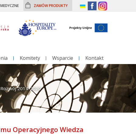
– MEDYCZNE
ZAMÓW PRODUKTY
enia
Komitety
Wsparcie
Kontakt
a Rozwój 2014-2020
amu Operacyjnego Wiedza