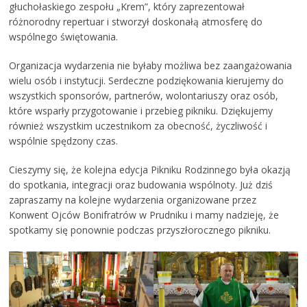
głuchołaskiego zespołu „Krem”, który zaprezentował
różnorodny repertuar i stworzył doskonałą atmosferę do
wspólnego świętowania.
Organizacja wydarzenia nie byłaby możliwa bez zaangażowania
wielu osób i instytucji. Serdeczne podziękowania kierujemy do
wszystkich sponsorów, partnerów, wolontariuszy oraz osób,
które wsparły przygotowanie i przebieg pikniku. Dziękujemy
również wszystkim uczestnikom za obecność, życzliwość i
wspólnie spędzony czas.
Cieszymy się, że kolejna edycja Pikniku Rodzinnego była okazją
do spotkania, integracji oraz budowania wspólnoty. Już dziś
zapraszamy na kolejne wydarzenia organizowane przez
Konwent Ojców Bonifratrów w Prudniku i mamy nadzieję, że
spotkamy się ponownie podczas przyszłorocznego pikniku.