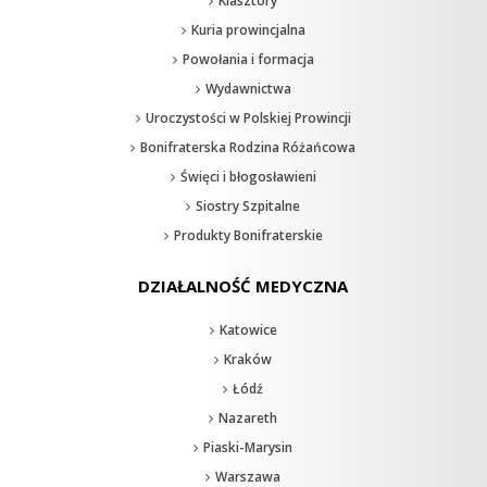
Klasztory
Kuria prowincjalna
Powołania i formacja
Wydawnictwa
Uroczystości w Polskiej Prowincji
Bonifraterska Rodzina Różańcowa
Święci i błogosławieni
Siostry Szpitalne
Produkty Bonifraterskie
DZIAŁALNOŚĆ MEDYCZNA
Katowice
Kraków
Łódź
Nazareth
Piaski-Marysin
Warszawa