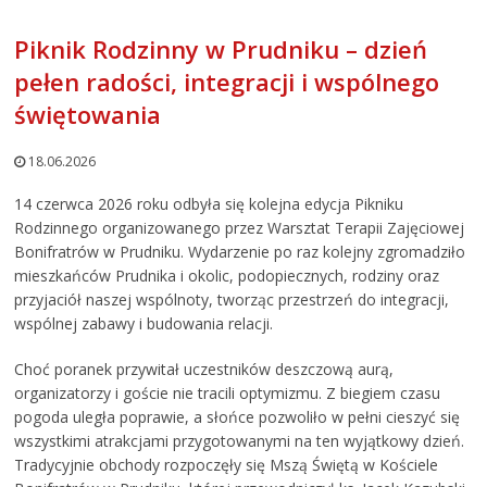
Piknik Rodzinny w Prudniku – dzień
pełen radości, integracji i wspólnego
świętowania
18.06.2026
14 czerwca 2026 roku odbyła się kolejna edycja Pikniku
Rodzinnego organizowanego przez Warsztat Terapii Zajęciowej
Bonifratrów w Prudniku. Wydarzenie po raz kolejny zgromadziło
mieszkańców Prudnika i okolic, podopiecznych, rodziny oraz
przyjaciół naszej wspólnoty, tworząc przestrzeń do integracji,
wspólnej zabawy i budowania relacji.
Choć poranek przywitał uczestników deszczową aurą,
organizatorzy i goście nie tracili optymizmu. Z biegiem czasu
pogoda uległa poprawie, a słońce pozwoliło w pełni cieszyć się
wszystkimi atrakcjami przygotowanymi na ten wyjątkowy dzień.
Tradycyjnie obchody rozpoczęły się Mszą Świętą w Kościele