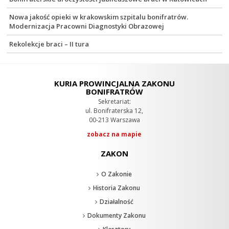
Nowa jakość opieki w krakowskim szpitalu bonifratrów.
Modernizacja Pracowni Diagnostyki Obrazowej
Rekolekcje braci – II tura
KURIA PROWINCJALNA ZAKONU
BONIFRATRÓW
Sekretariat:
ul. Bonifraterska 12,
00-213 Warszawa
zobacz na mapie
ZAKON
O Zakonie
Historia Zakonu
Działalność
Dokumenty Zakonu