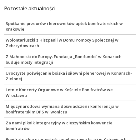
Pozostałe aktualności
Spotkanie przeorów i kierowników aptek bonifraterskich w
Krakowie
Wolontariuszki z Hiszpanii w Domu Pomocy Społecznej w
Zebrzydowicach
Z Małopolski do Europy. Fundacja „Bonifundo” w Konarach
buduje mosty integracji
Uroczyste poświęcenie boiska i siłowni plenerowej w Konarach-
Zielonej
Letnie Koncerty Organowe w Kościele Bonifratrów we
Wrocławiu
Międzynarodowa wymiana doświadczeń i konferencja w
bonifraterskim DPS w Iwoniczu
Za nami piknik integracyjny w cieszyńskim konwencie
bonifratrów
Bonifraterskie uroczystości jubileuszowe braci w Katowicach