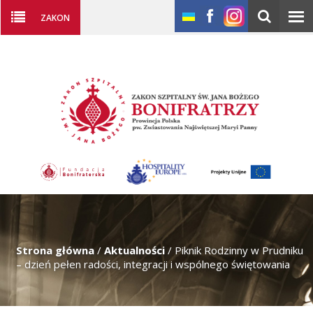
ZAKON
Strona główna
/
Aktualności
/
Piknik Rodzinny w Prudniku
– dzień pełen radości, integracji i wspólnego świętowania