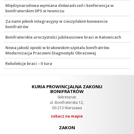
Międzynarodowa wymiana doświadczeń i konferencja w
bonifraterskim DPS w Iwoniczu
Za nami piknik integracyjny w cieszyńskim konwencie
bonifratrów
Bonifraterskie uroczystości jubileuszowe braci w Katowicach
Nowa jakość opieki w krakowskim szpitalu bonifratrów.
Modernizacja Pracowni Diagnostyki Obrazowej
Rekolekcje braci – II tura
KURIA PROWINCJALNA ZAKONU
BONIFRATRÓW
Sekretariat:
ul. Bonifraterska 12,
00-213 Warszawa
zobacz na mapie
ZAKON