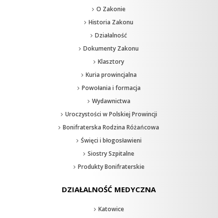
O Zakonie
Historia Zakonu
Działalność
Dokumenty Zakonu
Klasztory
Kuria prowincjalna
Powołania i formacja
Wydawnictwa
Uroczystości w Polskiej Prowincji
Bonifraterska Rodzina Różańcowa
Święci i błogosławieni
Siostry Szpitalne
Produkty Bonifraterskie
DZIAŁALNOŚĆ MEDYCZNA
Katowice