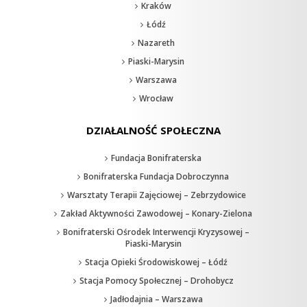
Kraków
Łódź
Nazareth
Piaski-Marysin
Warszawa
Wrocław
DZIAŁALNOŚĆ SPOŁECZNA
Fundacja Bonifraterska
Bonifraterska Fundacja Dobroczynna
Warsztaty Terapii Zajęciowej – Zebrzydowice
Zakład Aktywności Zawodowej – Konary-Zielona
Bonifraterski Ośrodek Interwencji Kryzysowej –
Piaski-Marysin
Stacja Opieki Środowiskowej – Łódź
Stacja Pomocy Społecznej – Drohobycz
Jadłodajnia – Warszawa