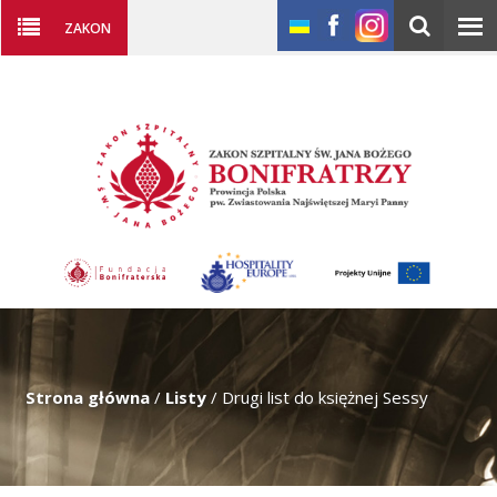
ZAKON
Strona główna
/
Listy
/
Drugi list do księżnej Sessy