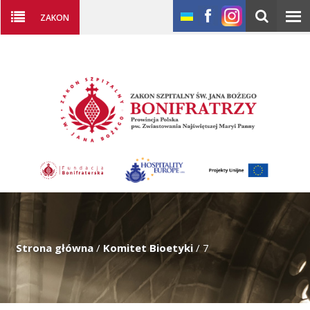
ZAKON
Strona główna
/
Komitet Bioetyki
/
7