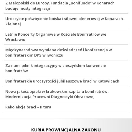
Z Małopolski do Europy. Fundacja „Bonifundo” w Konarach
buduje mosty integracji
Uroczyste poświęcenie boiska i siłowni plenerowej w Konarach-
Zielonej
Letnie Koncerty Organowe w Kościele Bonifratrów we
Wrocławiu
Międzynarodowa wymiana doświadczeń i konferencja w
bonifraterskim DPS w Iwoniczu
Za nami piknik integracyjny w cieszyńskim konwencie
bonifratrów
Bonifraterskie uroczystości jubileuszowe braci w Katowicach
Nowa jakość opieki w krakowskim szpitalu bonifratrów.
Modernizacja Pracowni Diagnostyki Obrazowej
Rekolekcje braci – II tura
KURIA PROWINCJALNA ZAKONU