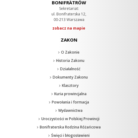
BONIFRATRÓW
Sekretariat:
ul. Bonifraterska 12,
00-213 Warszawa
zobacz na mapie
ZAKON
O Zakonie
Historia Zakonu
Działalność
Dokumenty Zakonu
Klasztory
Kuria prowincjalna
Powołania i formacja
Wydawnictwa
Uroczystości w Polskiej Prowincji
Bonifraterska Rodzina Różańcowa
Święci i błogosławieni