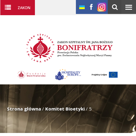
ZAKON
Strona główna
/
Komitet Bioetyki
/
5