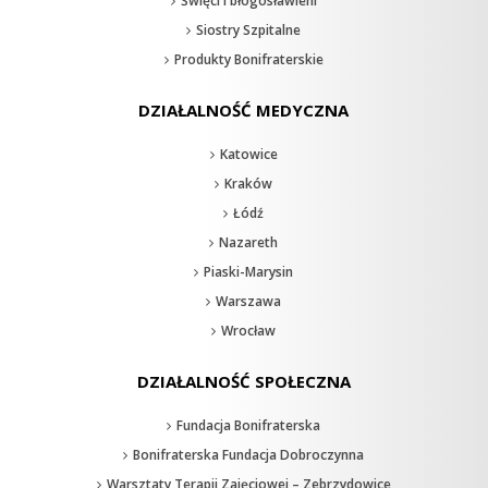
Święci i błogosławieni
Siostry Szpitalne
Produkty Bonifraterskie
DZIAŁALNOŚĆ MEDYCZNA
Katowice
Kraków
Łódź
Nazareth
Piaski-Marysin
Warszawa
Wrocław
DZIAŁALNOŚĆ SPOŁECZNA
Fundacja Bonifraterska
Bonifraterska Fundacja Dobroczynna
Warsztaty Terapii Zajęciowej – Zebrzydowice