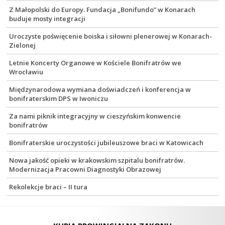
Z Małopolski do Europy. Fundacja „Bonifundo” w Konarach
buduje mosty integracji
Uroczyste poświęcenie boiska i siłowni plenerowej w Konarach-
Zielonej
Letnie Koncerty Organowe w Kościele Bonifratrów we
Wrocławiu
Międzynarodowa wymiana doświadczeń i konferencja w
bonifraterskim DPS w Iwoniczu
Za nami piknik integracyjny w cieszyńskim konwencie
bonifratrów
Bonifraterskie uroczystości jubileuszowe braci w Katowicach
Nowa jakość opieki w krakowskim szpitalu bonifratrów.
Modernizacja Pracowni Diagnostyki Obrazowej
Rekolekcje braci – II tura