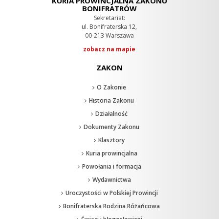
KURIA PROWINCJALNA ZAKONU
BONIFRATRÓW
Sekretariat:
ul. Bonifraterska 12,
00-213 Warszawa
zobacz na mapie
ZAKON
O Zakonie
Historia Zakonu
Działalność
Dokumenty Zakonu
Klasztory
Kuria prowincjalna
Powołania i formacja
Wydawnictwa
Uroczystości w Polskiej Prowincji
Bonifraterska Rodzina Różańcowa