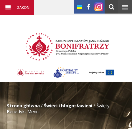
ZAKON
Strona główna
/
Święci i błogosławieni
/
Święty
Benedykt Menni