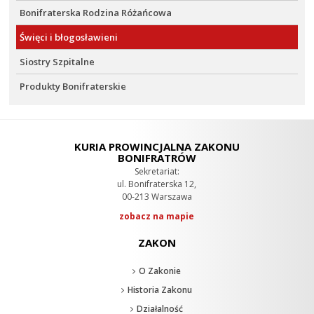
Bonifraterska Rodzina Różańcowa
Święci i błogosławieni
Siostry Szpitalne
Produkty Bonifraterskie
KURIA PROWINCJALNA ZAKONU
BONIFRATRÓW
Sekretariat:
ul. Bonifraterska 12,
00-213 Warszawa
zobacz na mapie
ZAKON
O Zakonie
Historia Zakonu
Działalność