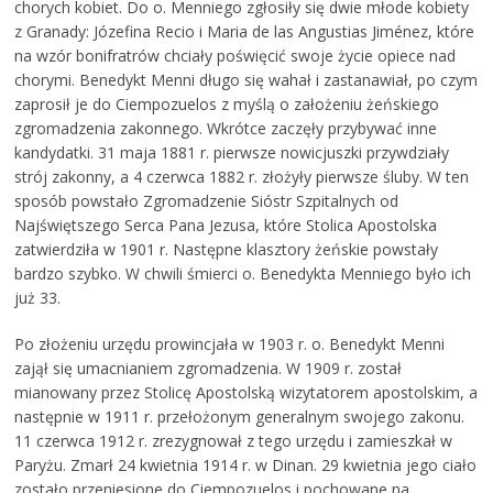
chorych kobiet. Do o. Menniego zgłosiły się dwie młode kobiety
z Granady: Józefina Recio i Maria de las Angustias Jiménez, które
na wzór bonifratrów chciały poświęcić swoje życie opiece nad
chorymi. Benedykt Menni długo się wahał i zastanawiał, po czym
zaprosił je do Ciempozuelos z myślą o założeniu żeńskiego
zgromadzenia zakonnego. Wkrótce zaczęły przybywać inne
kandydatki. 31 maja 1881 r. pierwsze nowicjuszki przywdziały
strój zakonny, a 4 czerwca 1882 r. złożyły pierwsze śluby. W ten
sposób powstało Zgromadzenie Sióstr Szpitalnych od
Najświętszego Serca Pana Jezusa, które Stolica Apostolska
zatwierdziła w 1901 r. Następne klasztory żeńskie powstały
bardzo szybko. W chwili śmierci o. Benedykta Menniego było ich
już 33.
Po złożeniu urzędu prowincjała w 1903 r. o. Benedykt Menni
zajął się umacnianiem zgromadzenia. W 1909 r. został
mianowany przez Stolicę Apostolską wizytatorem apostolskim, a
następnie w 1911 r. przełożonym generalnym swojego zakonu.
11 czerwca 1912 r. zrezygnował z tego urzędu i zamieszkał w
Paryżu. Zmarł 24 kwietnia 1914 r. w Dinan. 29 kwietnia jego ciało
zostało przeniesione do Ciempozuelos i pochowane na