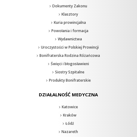
Dokumenty Zakonu
Klasztory
Kuria prowincjalna
Powołania i formacja
Wydawnictwa
Uroczystości w Polskiej Prowincji
Bonifraterska Rodzina Różańcowa
Święci i błogosławieni
Siostry Szpitalne
Produkty Bonifraterskie
DZIAŁALNOŚĆ MEDYCZNA
Katowice
Kraków
Łódź
Nazareth