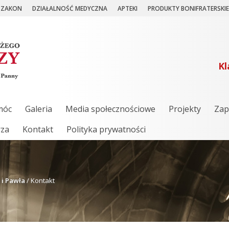
ZAKON
DZIAŁALNOŚĆ MEDYCZNA
APTEKI
PRODUKTY BONIFRATERSKIE
Kl
móc
Galeria
Media społecznościowe
Projekty
Zap
rza
Kontakt
Polityka prywatności
 i Pawła
/
Kontakt