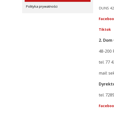
Polityka prywatności
DUNS 42
Facebo
Tiktok
2. Dom 
48-200 
tel. 77 
mail: s
Dyrekt
tel. 72
Facebo