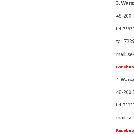
3. Wars
48-200 
tel. 739
tel. 72
mail: s
Facebo
4. Warsz
48-200 
tel. 739
mail: s
Facebo