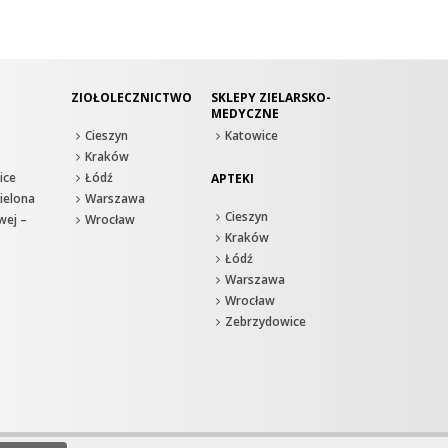
ZIOŁOLECZNICTWO
SKLEPY ZIELARSKO-
MEDYCZNE
Cieszyn
Katowice
Kraków
ice
Łódź
APTEKI
ielona
Warszawa
Cieszyn
wej –
Wrocław
Kraków
Łódź
Warszawa
Wrocław
Zebrzydowice