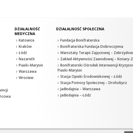
DZIAŁALNOŚĆ
DZIAŁALNOŚĆ SPOŁECZNA
MEDYCZNA
Katowice
Fundacja Bonifraterska
Kraków
Bonifraterska Fundacja Dobroczynna
Łódź
Warsztaty Terapii Zajęciowej – Zebrzydow
Nazareth
Zakład Aktywności Zawodowej – Konary-Z
Piaski-Marysin
Bonifraterski Ośrodek Interwencji Kryzyso
Piaski-Marysin
Warszawa
Stacja Opieki Środowiskowej – Łódź
Wrocław
Stacja Pomocy Społecznej – Drohobycz
Jadłodajnia – Warszawa
incji
Jadłodajnia – Łódź
ańcowa