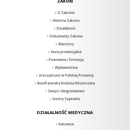
ZAKON
O Zakonie
Historia Zakonu
Działalność
Dokumenty Zakonu
Klasztory
Kuria prowincjalna
Powołania i formacja
Wydawnictwa
Uroczystości w Polskiej Prowincji
Bonifraterska Rodzina Różańcowa
Święci i błogosławieni
Siostry Szpitalne
DZIAŁALNOŚĆ MEDYCZNA
Katowice