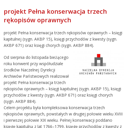
projekt Pełna konserwacja trzech
rękopisów oprawnych
projekt Pełna konserwacja trzech rękopisów oprawnych – księgi
kapitulnej (sygn. AKBP 15), księgi przychodów z kwesty (sygn.
AKBP 671) oraz księgi chorych (sygn. AKBP 884).
Od sierpnia do listopada bieżącego
roku konwent przy współudziale
środków Naczelnej Dyrekcji
Archiwów Państwowych realizował
projekt Pełna konserwacja trzech
rękopisów oprawnych – księgi kapitulnej (sygn. AKBP 15), księgi
przychodów z kwesty (sygn. AKBP 671) oraz księgi chorych
(sygn. AKBP 884).
Celem projektu była kompleksowa konserwacja trzech
rękopisów oprawnych, powstałych w drugiej połowie wieku XVIII
i pierwszej połowie XIX wieku. Pełnej konserwacji poddano
księgę kapitulną z lat 1766–1799, księgę przychodów z kwesty z