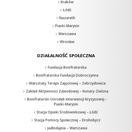
Kraków
Łódź
Nazareth
Piaski-Marysin
Warszawa
Wrocław
DZIAŁALNOŚĆ SPOŁECZNA
Fundacja Bonifraterska
Bonifraterska Fundacja Dobroczynna
Warsztaty Terapii Zajęciowej – Zebrzydowice
Zakład Aktywności Zawodowej – Konary-Zielona
Bonifraterski Ośrodek Interwencji Kryzysowej –
Piaski-Marysin
Stacja Opieki Środowiskowej – Łódź
Stacja Pomocy Społecznej – Drohobycz
Jadłodajnia – Warszawa