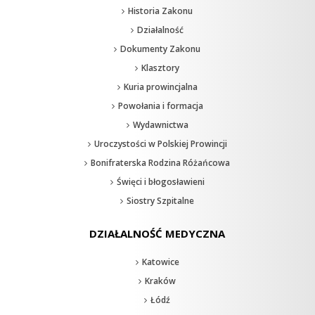
Historia Zakonu
Działalność
Dokumenty Zakonu
Klasztory
Kuria prowincjalna
Powołania i formacja
Wydawnictwa
Uroczystości w Polskiej Prowincji
Bonifraterska Rodzina Różańcowa
Święci i błogosławieni
Siostry Szpitalne
DZIAŁALNOŚĆ MEDYCZNA
Katowice
Kraków
Łódź