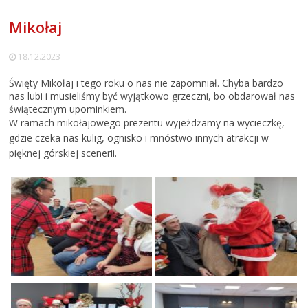
Mikołaj
18.12.2023
Święty Mikołaj i tego roku o nas nie zapomniał. Chyba bardzo
nas lubi i musieliśmy być wyjątkowo grzeczni, bo obdarował nas
świątecznym upominkiem.
W ramach mikołajowego prezentu wyjeżdżamy na wycieczkę,
gdzie czeka nas kulig, ognisko i mnóstwo innych atrakcji w
pięknej górskiej scenerii.