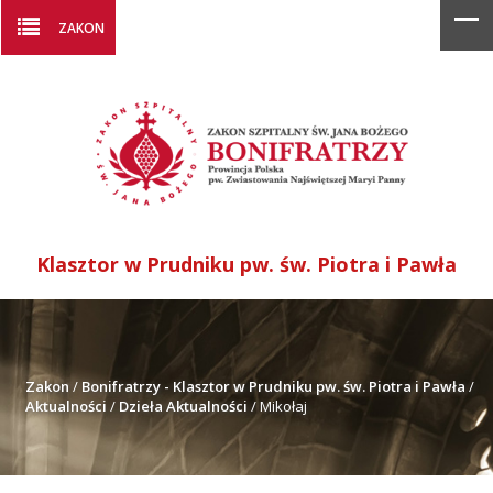
ZAKON
Klasztor w Prudniku pw. św. Piotra i Pawła
Zakon
/
Bonifratrzy - Klasztor w Prudniku pw. św. Piotra i Pawła
/
Aktualności
/
Dzieła Aktualności
/
Mikołaj