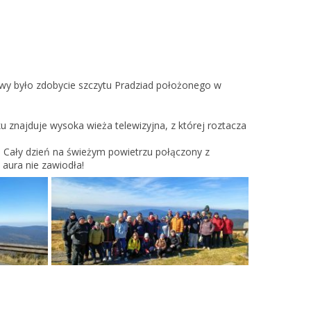
awy było zdobycie szczytu Pradziad położonego w
 znajduje wysoka wieża telewizyjna, z której roztacza
o. Cały dzień na świeżym powietrzu połączony z
aura nie zawiodła!