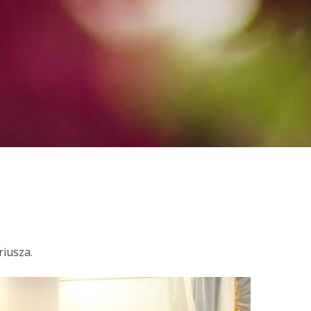
iusza.