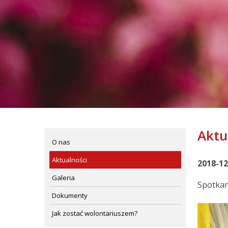
Aktu
O nas
Aktualności
2018-12
Galeria
Spotkan
Dokumenty
Jak zostać wolontariuszem?