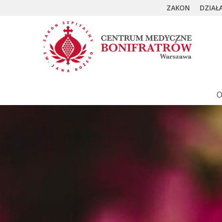
ZAKON
DZIAŁ
O