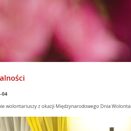
alności
-04
ie wolontariuszy z okazji Międzynarodowego Dnia Wolontar