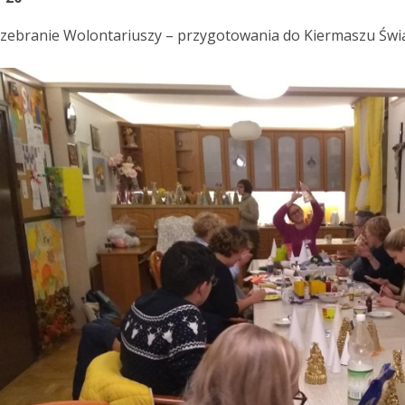
 zebranie Wolontariuszy – przygotowania do Kiermaszu Świ