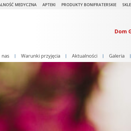
ALNOŚĆ MEDYCZNA
APTEKI
PRODUKTY BONIFRATERSKIE
SKL
Dom G
 nas
Warunki przyjęcia
Aktualności
Galeria