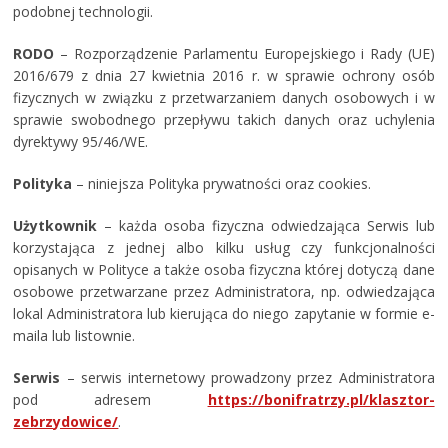
podobnej technologii.
RODO
– Rozporządzenie Parlamentu Europejskiego i Rady (UE)
2016/679 z dnia 27 kwietnia 2016 r. w sprawie ochrony osób
fizycznych w związku z przetwarzaniem danych osobowych i w
sprawie swobodnego przepływu takich danych oraz uchylenia
dyrektywy 95/46/WE.
Polityka
– niniejsza Polityka prywatności oraz cookies.
Użytkownik
– każda osoba fizyczna odwiedzająca Serwis lub
korzystająca z jednej albo kilku usług czy funkcjonalności
opisanych w Polityce a także osoba fizyczna której dotyczą dane
osobowe przetwarzane przez Administratora, np. odwiedzająca
lokal Administratora lub kierująca do niego zapytanie w formie e-
maila lub listownie.
Serwis
– serwis internetowy prowadzony przez Administratora
pod adresem
https://bonifratrzy.pl/klasztor-
zebrzydowice/
.