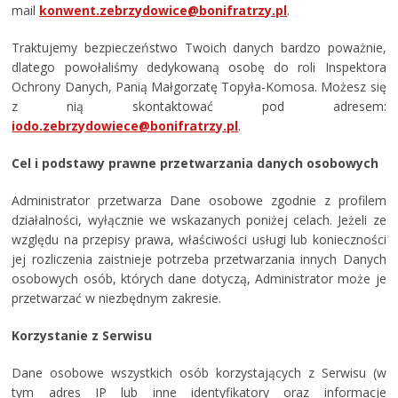
mail
konwent.zebrzydowice@bonifratrzy.pl
.
Traktujemy bezpieczeństwo Twoich danych bardzo poważnie,
dlatego powołaliśmy dedykowaną osobę do roli Inspektora
Ochrony Danych, Panią Małgorzatę Topyła-Komosa. Możesz się
z nią skontaktować pod adresem:
iodo.zebrzydowiece@bonifratrzy.pl
.
Cel i podstawy prawne przetwarzania danych osobowych
Administrator przetwarza Dane osobowe zgodnie z profilem
działalności, wyłącznie we wskazanych poniżej celach. Jeżeli ze
względu na przepisy prawa, właściwości usługi lub konieczności
jej rozliczenia zaistnieje potrzeba przetwarzania innych Danych
osobowych osób, których dane dotyczą, Administrator może je
przetwarzać w niezbędnym zakresie.
Korzystanie z Serwisu
Dane osobowe wszystkich osób korzystających z Serwisu (w
tym adres IP lub inne identyfikatory oraz informacje