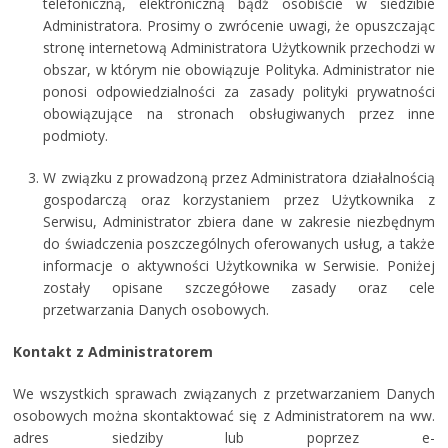
telefoniczną, elektroniczną bądź osobiście w siedzibie
Administratora. Prosimy o zwrócenie uwagi, że opuszczając
stronę internetową Administratora Użytkownik przechodzi w
obszar, w którym nie obowiązuje Polityka. Administrator nie
ponosi odpowiedzialności za zasady polityki prywatności
obowiązujące na stronach obsługiwanych przez inne
podmioty.
W związku z prowadzoną przez Administratora działalnością
gospodarczą oraz korzystaniem przez Użytkownika z
Serwisu, Administrator zbiera dane w zakresie niezbędnym
do świadczenia poszczególnych oferowanych usług, a także
informacje o aktywności Użytkownika w Serwisie. Poniżej
zostały opisane szczegółowe zasady oraz cele
przetwarzania Danych osobowych.
Kontakt z Administratorem
We wszystkich sprawach związanych z przetwarzaniem Danych
osobowych można skontaktować się z Administratorem na ww.
adres siedziby lub poprzez e-