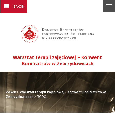
ZAKON
Warsztat terapii zajęciowej – Konwent
Bonifratrów w Zebrzydowicach
Zakon
>
Warsztat terapii zajęciowej - Konwent Bonifratrów w
Zebrzydowicach
>
RODO