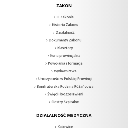
ZAKON
O Zakonie
Historia Zakonu
Działalność
Dokumenty Zakonu
Klasztory
Kuria prowincjalna
Powołania i formacja
Wydawnictwa
Uroczystości w Polskiej Prowincji
Bonifraterska Rodzina Różańcowa
Święci i błogosławieni
Siostry Szpitalne
DZIAŁALNOŚĆ MEDYCZNA
Katowice