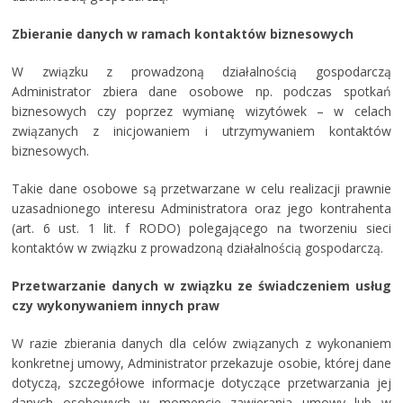
Zbieranie danych w ramach kontaktów biznesowych
W związku z prowadzoną działalnością gospodarczą
Administrator zbiera dane osobowe np. podczas spotkań
biznesowych czy poprzez wymianę wizytówek – w celach
związanych z inicjowaniem i utrzymywaniem kontaktów
biznesowych.
Takie dane osobowe są przetwarzane w celu realizacji prawnie
uzasadnionego interesu Administratora oraz jego kontrahenta
(art. 6 ust. 1 lit. f RODO) polegającego na tworzeniu sieci
kontaktów w związku z prowadzoną działalnością gospodarczą.
Przetwarzanie danych w związku ze świadczeniem usług
czy wykonywaniem innych praw
W razie zbierania danych dla celów związanych z wykonaniem
konkretnej umowy, Administrator przekazuje osobie, której dane
dotyczą, szczegółowe informacje dotyczące przetwarzania jej
danych osobowych w momencie zawierania umowy lub w