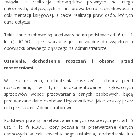
związku z realizacja obowiązków prawnych na niego
nałożonych, dotyczących m. in. prowadzenia rachunkowości i
dokumentacji księgowej, a także realizacji praw osób, których
dane dotyczą.
Takie dane osobowe są przetwarzane na podstawie art. 6 ust. 1
lit. c) RODO – przetwarzanie jest niezbędne do wypełnienia
obowiązku prawnego ciążącego na Administratorze.
Ustalenie, dochodzenie roszczeń i obrona przed
roszczeniami
W celu ustalenia, dochodzenia roszczeń i obrony przed
roszczeniami, w tym udokumentowanie zgłoszonych
sprzeciwów wobec przetwarzania danych osobowych, będą
przetwarzane dane osobowe Użytkowników, jakie zostały przez
nich przekazane Administratorowi.
Podstawą prawną przetwarzania danych osobowych jest art. 6
ust. 1 lit. f) RODO, który pozwala na przetwarzanie danych
osobowych w celu ewentualnego ustalenia, dochodzenia lub