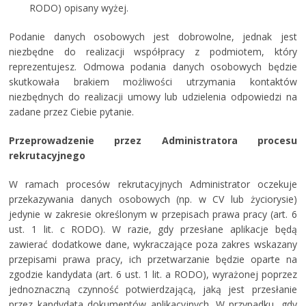
RODO) opisany wyżej.
Podanie danych osobowych jest dobrowolne, jednak jest
niezbędne do realizacji współpracy z podmiotem, który
reprezentujesz. Odmowa podania danych osobowych będzie
skutkowała brakiem możliwości utrzymania kontaktów
niezbędnych do realizacji umowy lub udzielenia odpowiedzi na
zadane przez Ciebie pytanie.
Przeprowadzenie przez Administratora procesu
rekrutacyjnego
W ramach procesów rekrutacyjnych Administrator oczekuje
przekazywania danych osobowych (np. w CV lub życiorysie)
jedynie w zakresie określonym w przepisach prawa pracy (art. 6
ust. 1 lit. c RODO). W razie, gdy przesłane aplikacje będą
zawierać dodatkowe dane, wykraczające poza zakres wskazany
przepisami prawa pracy, ich przetwarzanie będzie oparte na
zgodzie kandydata (art. 6 ust. 1 lit. a RODO), wyrażonej poprzez
jednoznaczną czynność potwierdzającą, jaką jest przesłanie
przez kandydata dokumentów aplikacyjnych. W przypadku, gdy