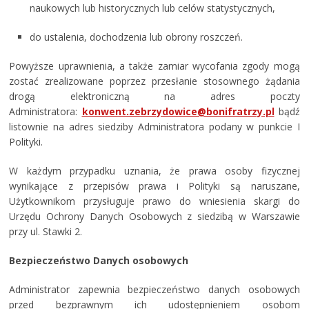
naukowych lub historycznych lub celów statystycznych,
do ustalenia, dochodzenia lub obrony roszczeń.
Powyższe uprawnienia, a także zamiar wycofania zgody mogą
zostać zrealizowane poprzez przesłanie stosownego żądania
drogą elektroniczną na adres poczty
Administratora:
konwent.zebrzydowice@bonifratrzy.pl
bądź
listownie na adres siedziby Administratora podany w punkcie I
Polityki.
W każdym przypadku uznania, że prawa osoby fizycznej
wynikające z przepisów prawa i Polityki są naruszane,
Użytkownikom przysługuje prawo do wniesienia skargi do
Urzędu Ochrony Danych Osobowych z siedzibą w Warszawie
przy ul. Stawki 2.
Bezpieczeństwo Danych osobowych
Administrator zapewnia bezpieczeństwo danych osobowych
przed bezprawnym ich udostępnieniem osobom