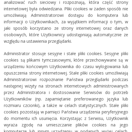
analizować ruch sieciowy i rozpoznają, która część strony
internetowej była odwiedzana. Pliki cookies w żaden sposób nie
umożliwiają Administratorowi dostępu do komputera lub
informacji o Użytkownikach, za wyjątkiem informacji o tym, w
jaki sposób korzystano ze strony internetowej oraz danych
osobowych, które Użytkownicy udostępniają automatycznie ze
względu na ustawienia przeglądarki.
Administrator stosuje sesyjne i stałe pliki cookies. Sesyjne pliki
cookies są plikami tymczasowymi, które przechowywane są w
urządzeniu końcowym Użytkownika do czasu wylogowania lub
opuszczenia strony internetowej. Stałe pliki cookies umożliwiają
Administratorowi rozpoznanie Państwa przeglądarki podczas
następnej wizyty na stronach internetowych administrowanych
przez Administratora i dostosowanie Serwisów do potrzeb
Użytkowników (np. zapamiętanie preferowanego języka lub
rozmiaru czcionki), a także w celach statystycznych. Stałe pliki
cookies pozostają w pamięci Państwa urządzenia peryferyjnego
do momentu ich usunięcia. Korzystając z Serwisu, Użytkownik
wyraża zgodę na umieszczanie plików cookies na jego
komputerze lub innym urządzeniu w podanych wyżej celach.