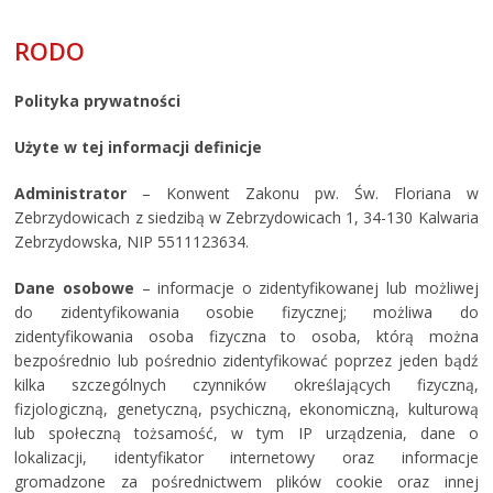
RODO
Polityka prywatności
Użyte w tej informacji definicje
Administrator
– Konwent Zakonu pw. Św. Floriana w
Zebrzydowicach z siedzibą w Zebrzydowicach 1, 34-130 Kalwaria
Zebrzydowska, NIP 5511123634.
Dane osobowe
– informacje o zidentyfikowanej lub możliwej
do zidentyfikowania osobie fizycznej; możliwa do
zidentyfikowania osoba fizyczna to osoba, którą można
bezpośrednio lub pośrednio zidentyfikować poprzez jeden bądź
kilka szczególnych czynników określających fizyczną,
fizjologiczną, genetyczną, psychiczną, ekonomiczną, kulturową
lub społeczną tożsamość, w tym IP urządzenia, dane o
lokalizacji, identyfikator internetowy oraz informacje
gromadzone za pośrednictwem plików cookie oraz innej