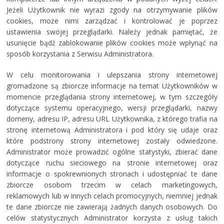
Jeżeli Użytkownik nie wyrazi zgody na otrzymywanie plików
cookies, może nimi zarządzać i kontrolować je poprzez
ustawienia swojej przeglądarki. Należy jednak pamiętać, że
usunięcie bądź zablokowanie plików cookies może wpłynąć na
sposób korzystania z Serwisu Administratora.
W celu monitorowania i ulepszania strony internetowej
gromadzone są zbiorcze informacje na temat Użytkowników w
momencie przeglądania strony internetowej, w tym szczegóły
dotyczące systemu operacyjnego, wersji przeglądarki, nazwy
domeny, adresu IP, adresu URL Użytkownika, z którego trafia na
stronę internetową Administratora i pod który się udaje oraz
które podstrony strony internetowej zostały odwiedzone.
Administrator może prowadzić ogólne statystyki, zbierać dane
dotyczące ruchu sieciowego na stronie internetowej oraz
informacje o spokrewnionych stronach i udostępniać te dane
zbiorcze osobom trzecim w celach marketingowych,
reklamowych lub w innych celach promocyjnych, niemniej jednak
te dane zbiorcze nie zawierają żadnych danych osobowych. Do
celów statystycznych Administrator korzysta z usług takich