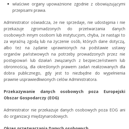
właściwe organy upoważnione zgodnie z obowiązującymi
przepisami prawa.
Administrator oświadcza, że nie sprzedaje, nie udostępnia i nie
przekazuje zgromadzonych do przetwarzania danych
osobowych innym osobom lub instytucjom, chyba, że nastąpi to
za wyraźną zgodą lub na życzenie osób, których dane dotyczą,
albo też na żądanie uprawnionych na podstawie ustawy
organów państwowych na potrzeby prowadzonych przez nie
postępowań lub działań związanych z bezpieczeństwem lub
obronnością, dla określonych prawem zadań realizowanych dla
dobra publicznego, gdy jest to niezbędne do wypełnienia
prawnie usprawiedliwionych celów Administratora.
Przekazywanie danych osobowych poza Europejski
Obszar Gospodarczy (EOG)
Administrator nie przekazuje danych osobowych poza EOG ani
do organizacji międzynarodowych.
Okres przetwarzania Danych osobowych