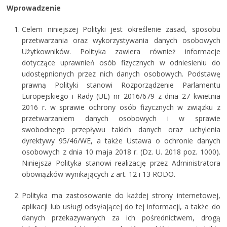
Wprowadzenie
Celem niniejszej Polityki jest określenie zasad, sposobu
przetwarzania oraz wykorzystywania danych osobowych
Użytkowników. Polityka zawiera również informacje
dotyczące uprawnień osób fizycznych w odniesieniu do
udostępnionych przez nich danych osobowych. Podstawę
prawną Polityki stanowi Rozporządzenie Parlamentu
Europejskiego i Rady (UE) nr 2016/679 z dnia 27 kwietnia
2016 r. w sprawie ochrony osób fizycznych w związku z
przetwarzaniem danych osobowych i w sprawie
swobodnego przepływu takich danych oraz uchylenia
dyrektywy 95/46/WE, a także Ustawa o ochronie danych
osobowych z dnia 10 maja 2018 r. (Dz. U. 2018 poz. 1000).
Niniejsza Polityka stanowi realizację przez Administratora
obowiązków wynikających z art. 12 i 13 RODO.
Polityka ma zastosowanie do każdej strony internetowej,
aplikacji lub usługi odsyłającej do tej informacji, a także do
danych przekazywanych za ich pośrednictwem, drogą