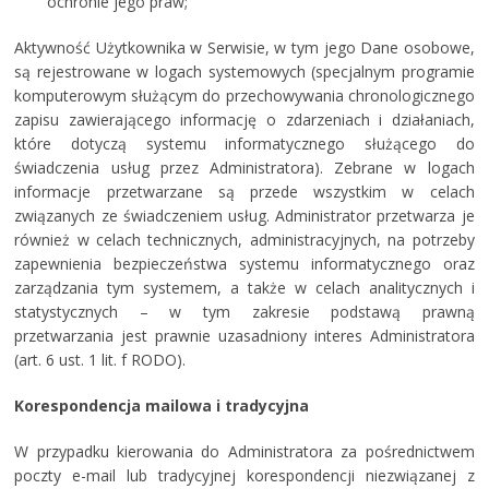
ochronie jego praw;
Aktywność Użytkownika w Serwisie, w tym jego Dane osobowe,
są rejestrowane w logach systemowych (specjalnym programie
komputerowym służącym do przechowywania chronologicznego
zapisu zawierającego informację o zdarzeniach i działaniach,
które dotyczą systemu informatycznego służącego do
świadczenia usług przez Administratora). Zebrane w logach
informacje przetwarzane są przede wszystkim w celach
związanych ze świadczeniem usług. Administrator przetwarza je
również w celach technicznych, administracyjnych, na potrzeby
zapewnienia bezpieczeństwa systemu informatycznego oraz
zarządzania tym systemem, a także w celach analitycznych i
statystycznych – w tym zakresie podstawą prawną
przetwarzania jest prawnie uzasadniony interes Administratora
(art. 6 ust. 1 lit. f RODO).
Korespondencja mailowa i tradycyjna
W przypadku kierowania do Administratora za pośrednictwem
poczty e-mail lub tradycyjnej korespondencji niezwiązanej z