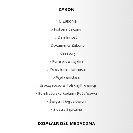
ZAKON
O Zakonie
Historia Zakonu
Działalność
Dokumenty Zakonu
Klasztory
Kuria prowincjalna
Powołania i formacja
Wydawnictwa
Uroczystości w Polskiej Prowincji
Bonifraterska Rodzina Różańcowa
Święci i błogosławieni
Siostry Szpitalne
DZIAŁALNOŚĆ MEDYCZNA