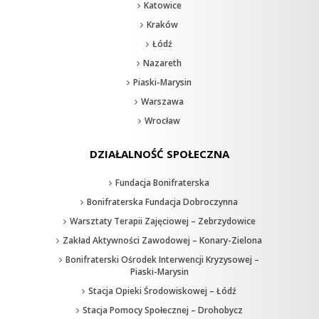
Katowice
Kraków
Łódź
Nazareth
Piaski-Marysin
Warszawa
Wrocław
DZIAŁALNOŚĆ SPOŁECZNA
Fundacja Bonifraterska
Bonifraterska Fundacja Dobroczynna
Warsztaty Terapii Zajęciowej – Zebrzydowice
Zakład Aktywności Zawodowej – Konary-Zielona
Bonifraterski Ośrodek Interwencji Kryzysowej –
Piaski-Marysin
Stacja Opieki Środowiskowej – Łódź
Stacja Pomocy Społecznej – Drohobycz