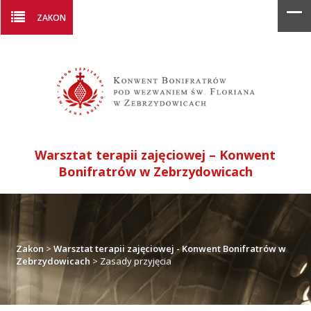
ZAKON
Warsztat terapii zajęciowej – Konwent
Bonifratrów w Zebrzydowicach
Zakon
>
Warsztat terapii zajęciowej - Konwent Bonifratrów w
Zebrzydowicach
>
Zasady przyjęcia