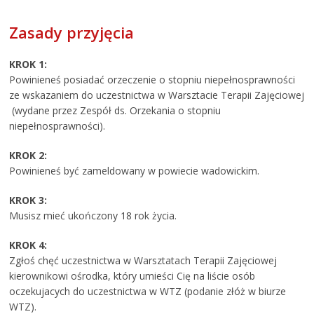
Zasady przyjęcia
KROK 1:
Powinieneś posiadać orzeczenie o stopniu niepełnosprawności
ze wskazaniem do uczestnictwa w Warsztacie Terapii Zajęciowej
(wydane przez Zespół ds. Orzekania o stopniu
niepełnosprawności).
KROK 2:
Powinieneś być zameldowany w powiecie wadowickim.
KROK 3:
Musisz mieć ukończony 18 rok życia.
KROK 4:
Zgłoś chęć uczestnictwa w Warsztatach Terapii Zajęciowej
kierownikowi ośrodka, który umieści Cię na liście osób
oczekujacych do uczestnictwa w WTZ (podanie złóż w biurze
WTZ).