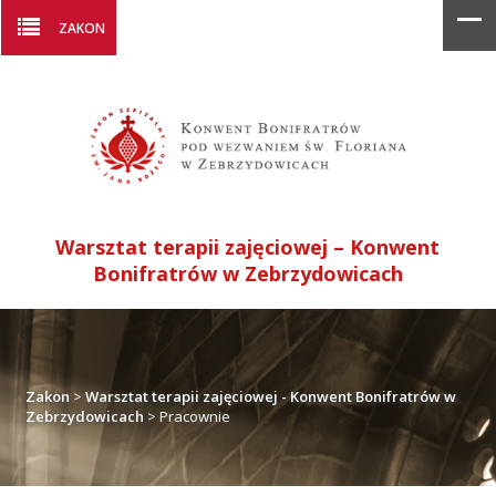
ZAKON
Warsztat terapii zajęciowej – Konwent
Bonifratrów w Zebrzydowicach
Zakon
>
Warsztat terapii zajęciowej - Konwent Bonifratrów w
Zebrzydowicach
>
Pracownie