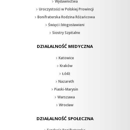
Wydawnictwa
Uroczystości w Polskiej Prowincji
Bonifraterska Rodzina Różańcowa
Święci i błogosławieni
Siostry Szpitalne
DZIAŁALNOŚĆ MEDYCZNA
Katowice
Kraków
Łódź
Nazareth
Piaski-Marysin
Warszawa
Wrocław
DZIAŁALNOŚĆ SPOŁECZNA