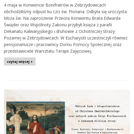
4 maja w Konwencie Bonifratrów w Zebrzydowicach
obchodziliśmy odpust ku czci św. Floriana. Odbyła się uroczysta
Msza św. Na zaproszenie Przeora Konwentu Brata Edwarda
Świąder oraz Wspólnoty Zakonu przybyli księża z parafii
Dekanatu Kalwaryjskiego i druhowie z Ochotniczej Straży
Pożarnej w Zebrzydowicach. W Eucharystii uczestniczyli również
pensjonariusze i pracownicy Domu Pomocy Społecznej oraz
przedstawiciele Warsztatu Terapii Zajęciowej.
czytaj więcej +