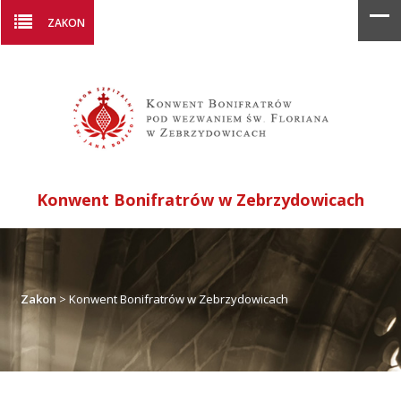
ZAKON
Konwent Bonifratrów w Zebrzydowicach
Zakon
>
Konwent Bonifratrów w Zebrzydowicach