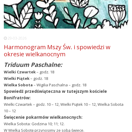
29-03-2026
Harmonogram Mszy Św. i spowiedzi w
okresie wielkanocnym
Triduum Paschalne:
Wielki Czwartek
– godz. 18
Wielki Piątek
– godz. 18
Wielka Sobota
– Wigilia Paschalna – godz. 18
Spowiedź przedświąteczna w tutejszym kościele
Bonifratrów:
Wielki Czwartek – godz. 10 – 12, Wielki Piątek 10 – 12, Wielka Sobota
10 – 12
Święcenie pokarmów wielkanocnych:
Wielka Sobota: Godzina 10; 11; 12.
W Wielką Sobotę przynosimy ze sobą świece.