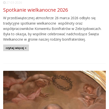
27-03-2026
Spotkanie wielkanocne 2026
W przedświątecznej atmosferze 26 marca 2026 odbyło się
tradycyjne spotkanie wielkanocne wspólnoty oraz
współpracowników Konwentu Bonifratrów w Zebrzydowicach.
Była to okazja, by wspólnie celebrować nadchodzące Święta
Wielkanocne w gronie naszej rodziny bonifraterskiej.
czytaj więcej +