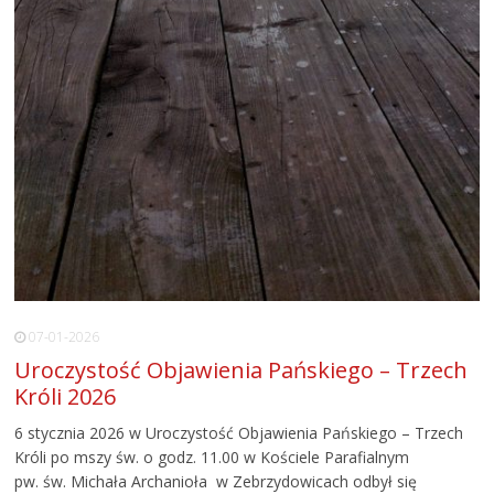
07-01-2026
Uroczystość Objawienia Pańskiego – Trzech
Króli 2026
6 stycznia 2026 w Uroczystość Objawienia Pańskiego – Trzech
Króli po mszy św. o godz. 11.00 w Kościele Parafialnym
pw. św. Michała Archanioła w Zebrzydowicach odbył się