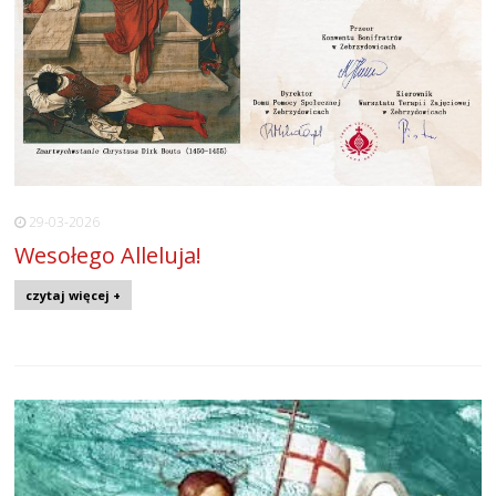
29-03-2026
Wesołego Alleluja!
czytaj więcej +