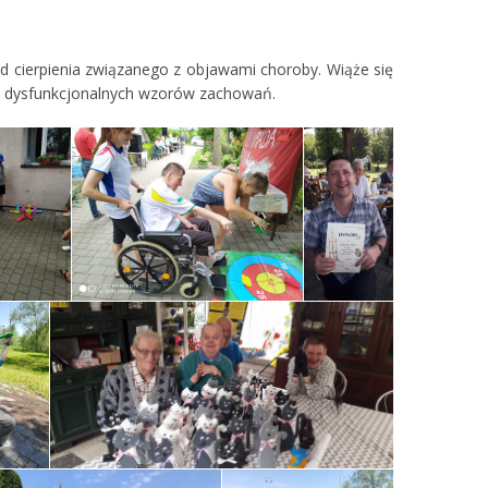
od cierpienia związanego z objawami choroby. Wiąże się
ji dysfunkcjonalnych wzorów zachowań.