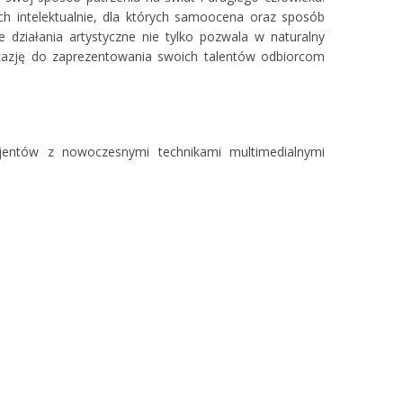
ych intelektualnie, dla których samoocena oraz sposób
 działania artystyczne nie tylko pozwala w naturalny
kazję do zaprezentowania swoich talentów odbiorcom
jentów z nowoczesnymi technikami multimedialnymi