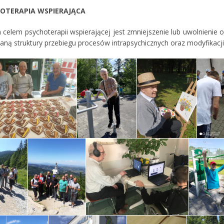
HOTERAPIA WSPIERAJĄCA
celem psychoterapii wspierającej jest zmniejszenie lub uwolnienie 
ianą struktury przebiegu procesów intrapsychicznych oraz modyfikac