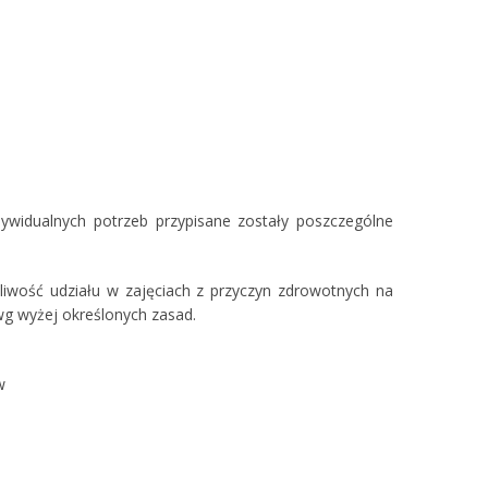
ywidualnych potrzeb przypisane zostały poszczególne
możliwość udziału w zajęciach z przyczyn zdrowotnych na
g wyżej określonych zasad.
w