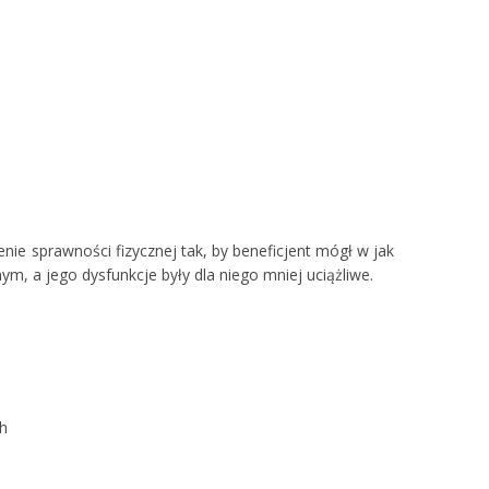
ie sprawności fizycznej tak, by beneficjent mógł w jak
m, a jego dysfunkcje były dla niego mniej uciążliwe.
ch