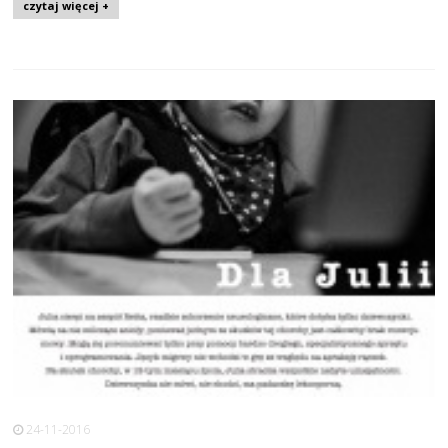
czytaj więcej +
24-11-2016