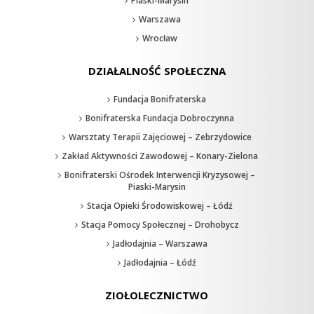
Piaski-Marysin
Warszawa
Wrocław
DZIAŁALNOŚĆ SPOŁECZNA
Fundacja Bonifraterska
Bonifraterska Fundacja Dobroczynna
Warsztaty Terapii Zajęciowej – Zebrzydowice
Zakład Aktywności Zawodowej – Konary-Zielona
Bonifraterski Ośrodek Interwencji Kryzysowej –
Piaski-Marysin
Stacja Opieki Środowiskowej – Łódź
Stacja Pomocy Społecznej – Drohobycz
Jadłodajnia – Warszawa
Jadłodajnia – Łódź
ZIOŁOLECZNICTWO