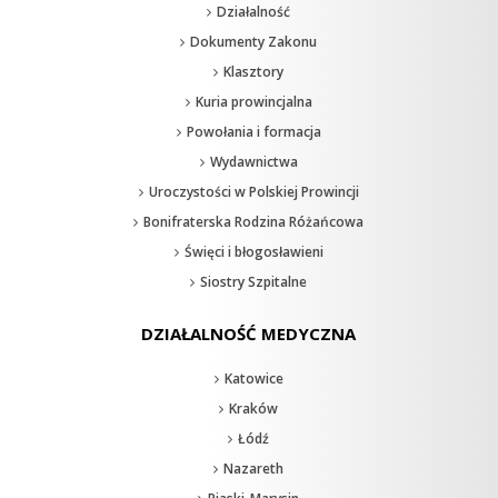
Działalność
Dokumenty Zakonu
Klasztory
Kuria prowincjalna
Powołania i formacja
Wydawnictwa
Uroczystości w Polskiej Prowincji
Bonifraterska Rodzina Różańcowa
Święci i błogosławieni
Siostry Szpitalne
DZIAŁALNOŚĆ MEDYCZNA
Katowice
Kraków
Łódź
Nazareth