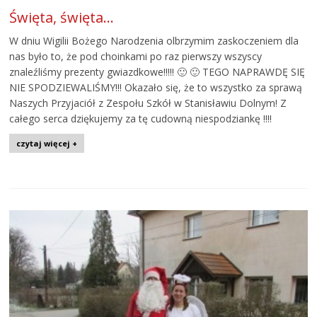
Święta, święta…
W dniu Wigilii Bożego Narodzenia olbrzymim zaskoczeniem dla
nas było to, że pod choinkami po raz pierwszy wszyscy
znaleźliśmy prezenty gwiazdkowe!!!!! 🙂 🙂 TEGO NAPRAWDĘ SIĘ
NIE SPODZIEWALIŚMY!!! Okazało się, że to wszystko za sprawą
Naszych Przyjaciół z Zespołu Szkół w Stanisławiu Dolnym! Z
całego serca dziękujemy za tę cudowną niespodziankę !!!!
czytaj więcej +