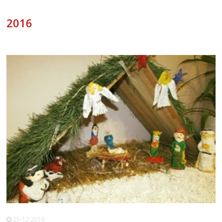
2016
29-12-2016