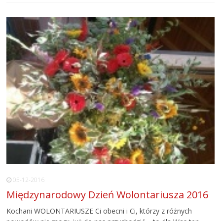
05-12-2016
Międzynarodowy Dzień Wolontariusza 2016
Kochani WOLONTARIUSZE Ci obecni i Ci, którzy z różnych