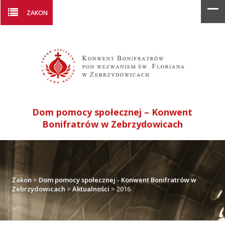
ZAKON
Dom pomocy społecznej – Konwent
Bonifratrów w Zebrzydowicach
Zakon
>
Dom pomocy społecznej - Konwent Bonifratrów w
Zebrzydowicach
>
Aktualności
>
2016