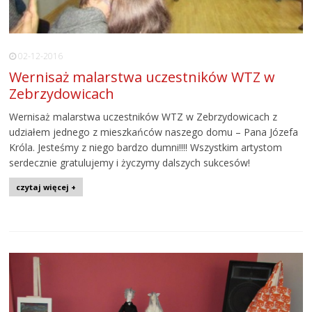
02-12-2016
Wernisaż malarstwa uczestników WTZ w
Zebrzydowicach
Wernisaż malarstwa uczestników WTZ w Zebrzydowicach z
udziałem jednego z mieszkańców naszego domu – Pana Józefa
Króla. Jesteśmy z niego bardzo dumni!!!! Wszystkim artystom
serdecznie gratulujemy i życzymy dalszych sukcesów!
czytaj więcej +