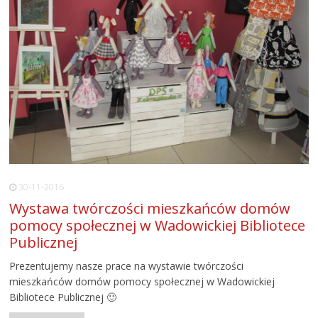
30-11-2016
Wystawa twórczości mieszkańców domów
pomocy społecznej w Wadowickiej Bibliotece
Publicznej
Prezentujemy nasze prace na wystawie twórczości
mieszkańców domów pomocy społecznej w Wadowickiej
Bibliotece Publicznej 🙂