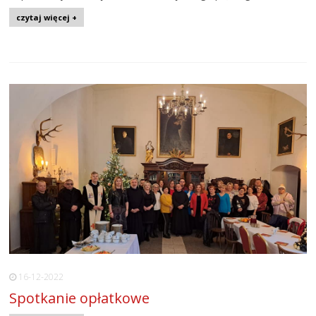
czytaj więcej +
16-12-2022
Spotkanie opłatkowe