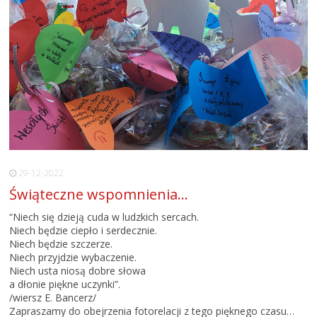
29-12-2022
Świąteczne wspomnienia…
“Niech się dzieją cuda w ludzkich sercach.
Niech będzie ciepło i serdecznie.
Niech będzie szczerze.
Niech przyjdzie wybaczenie.
Niech usta niosą dobre słowa
a dłonie piękne uczynki”.
/wiersz E. Bancerz/
Zapraszamy do obejrzenia fotorelacji z tego pięknego czasu…