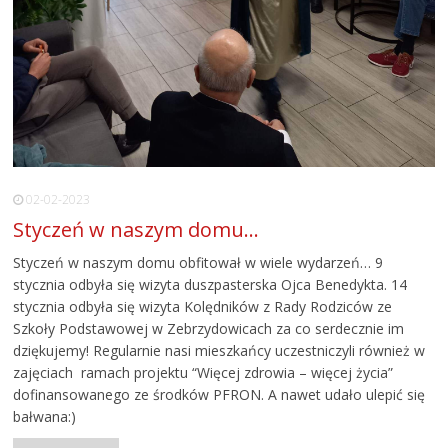
02-02-2023
Styczeń w naszym domu…
Styczeń w naszym domu obfitował w wiele wydarzeń… 9
stycznia odbyła się wizyta duszpasterska Ojca Benedykta. 14
stycznia odbyła się wizyta Kolędników z Rady Rodziców ze
Szkoły Podstawowej w Zebrzydowicach za co serdecznie im
dziękujemy! Regularnie nasi mieszkańcy uczestniczyli również w
zajęciach ramach projektu “Więcej zdrowia – więcej życia”
dofinansowanego ze środków PFRON. A nawet udało ulepić się
bałwana:)