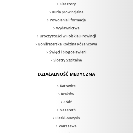
Klasztory
Kuria prowincjalna
Powołania i formacja
Wydawnictwa
Uroczystości w Polskiej Prowincji
Bonifraterska Rodzina Różańcowa
Święci i błogosławieni
Siostry Szpitalne
DZIAŁALNOŚĆ MEDYCZNA
Katowice
Kraków
Łódź
Nazareth
Piaski-Marysin
Warszawa