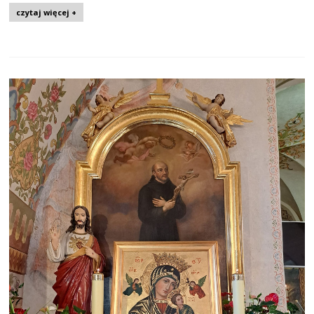
czytaj więcej +