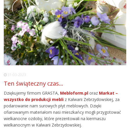
31-03-2023
Ten świąteczny czas…
Dziękujemy firmom GRASTA,
Mebloform.pl
oraz
Markat –
wszystko do produkcji mebli
z Kalwarii Zebrzydowskiej, za
podarowanie nam surowych płyt meblowych. Dzięki
ofiarowanym materiałom nasi mieszkańcy mogli przygotować
wielkanocne ozdoby, które prezentowali na kiermaszu
wielkanocnym w Kalwarii Zebrzydowskiej.