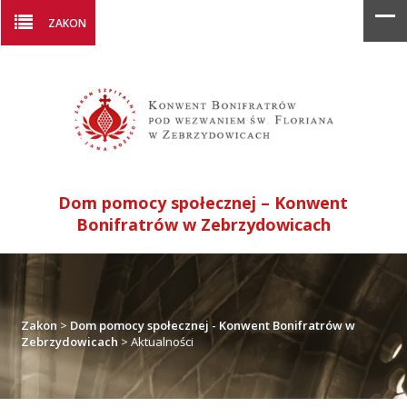
ZAKON
Dom pomocy społecznej – Konwent
Bonifratrów w Zebrzydowicach
Zakon
>
Dom pomocy społecznej - Konwent Bonifratrów w
Zebrzydowicach
>
Aktualności