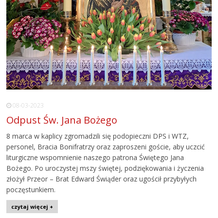
08-03-2023
Odpust Św. Jana Bożego
8 marca w kaplicy zgromadzili się podopieczni DPS i WTZ,
personel, Bracia Bonifratrzy oraz zaproszeni goście, aby uczcić
liturgiczne wspomnienie naszego patrona Świętego Jana
Bożego. Po uroczystej mszy świętej, podziękowania i życzenia
złożył Przeor – Brat Edward Świąder oraz ugościł przybyłych
poczęstunkiem.
czytaj więcej +