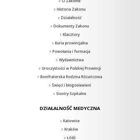
O Zakonie
Historia Zakonu
Działalność
Dokumenty Zakonu
Klasztory
Kuria prowincjalna
Powołania i formacja
Wydawnictwa
Uroczystości w Polskiej Prowincji
Bonifraterska Rodzina Różańcowa
Święci i błogosławieni
Siostry Szpitalne
DZIAŁALNOŚĆ MEDYCZNA
Katowice
Kraków
Łódź