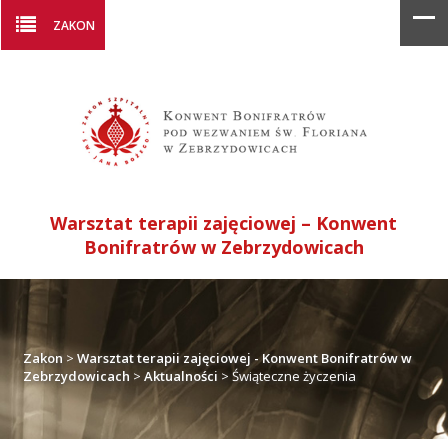
ZAKON
Warsztat terapii zajęciowej – Konwent
Bonifratrów w Zebrzydowicach
Zakon
>
Warsztat terapii zajęciowej - Konwent Bonifratrów w
Zebrzydowicach
>
Aktualności
>
Świąteczne życzenia