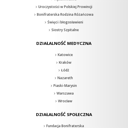
Uroczystości w Polskiej Prowincji
Bonifraterska Rodzina Różańcowa
Święci i błogosławieni
Siostry Szpitalne
DZIAŁALNOŚĆ MEDYCZNA
Katowice
Kraków
Łódź
Nazareth
Piaski-Marysin
Warszawa
Wrocław
DZIAŁALNOŚĆ SPOŁECZNA
Fundacja Bonifraterska