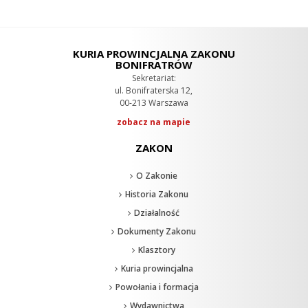
KURIA PROWINCJALNA ZAKONU
BONIFRATRÓW
Sekretariat:
ul. Bonifraterska 12,
00-213 Warszawa
zobacz na mapie
ZAKON
O Zakonie
Historia Zakonu
Działalność
Dokumenty Zakonu
Klasztory
Kuria prowincjalna
Powołania i formacja
Wydawnictwa