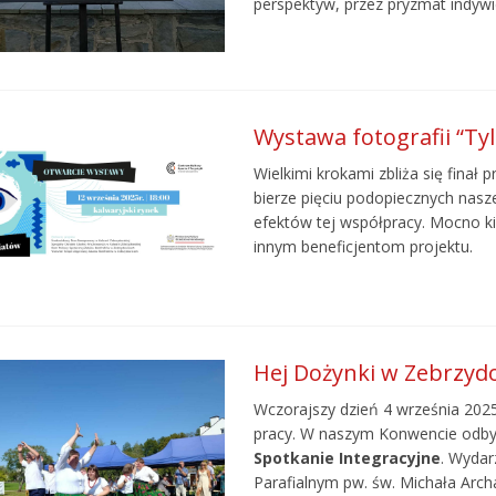
perspektyw, przez pryzmat indywi
Wystawa fotografii “Ty
Wielkimi krokami zbliża się finał 
bierze pięciu podopiecznych nasz
efektów tej współpracy. Mocno ki
innym beneficjentom projektu.
Hej Dożynki w Zebrzyd
Wczorajszy dzień 4 września 2025 
pracy. W naszym Konwencie odby
Spotkanie Integracyjne
. Wydar
Parafialnym pw. św. Michała Arch