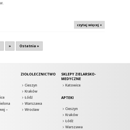
w.
czytaj więcej +
.
»
Ostatnia »
ZIOŁOLECZNICTWO
SKLEPY ZIELARSKO-
MEDYCZNE
Cieszyn
Katowice
Kraków
ice
Łódź
APTEKI
ielona
Warszawa
Cieszyn
wej –
Wrocław
Kraków
Łódź
Warszawa