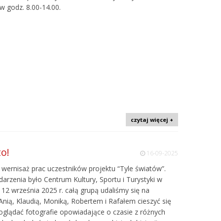
w godz. 8.00-14.00.
czytaj więcej +
o!
16-09-2025
 wernisaż prac uczestników projektu “Tyle światów”.
zenia było Centrum Kultury, Sportu i Turystyki w
 12 września 2025 r. całą grupą udaliśmy się na
Anią, Klaudią, Moniką, Robertem i Rafałem cieszyć się
 oglądać fotografie opowiadające o czasie z różnych