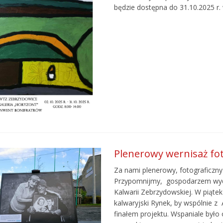
będzie dostępna do 31.10.2025 r. 
Plenerowy wernisaż fot
Za nami plenerowy, fotograficzny
Przypomnijmy, gospodarzem wydar
Kalwarii Zebrzydowskiej. W piątek
kalwaryjski Rynek, by wspólnie z 
finałem projektu. Wspaniale było