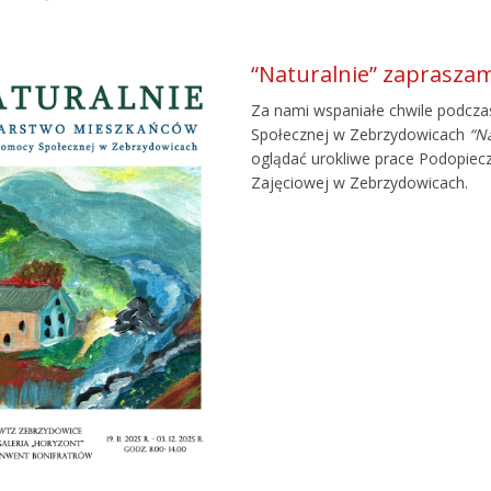
“Naturalnie” zaprasza
Za nami wspaniałe chwile podc
Społecznej w Zebrzydowicach
“N
oglądać urokliwe prace Podopiecz
Zajęciowej w Zebrzydowicach.