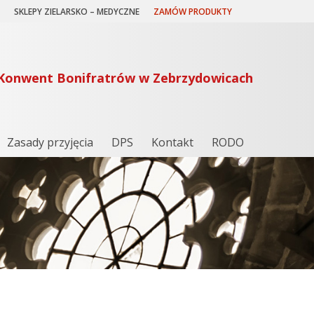
SKLEPY ZIELARSKO – MEDYCZNE
ZAMÓW PRODUKTY
– Konwent Bonifratrów w Zebrzydowicach
Zasady przyjęcia
DPS
Kontakt
RODO