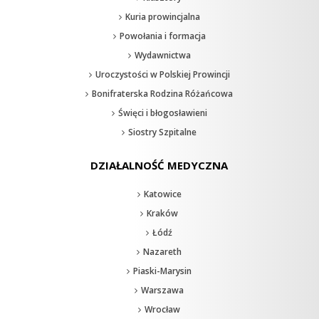
Kuria prowincjalna
Powołania i formacja
Wydawnictwa
Uroczystości w Polskiej Prowincji
Bonifraterska Rodzina Różańcowa
Święci i błogosławieni
Siostry Szpitalne
DZIAŁALNOŚĆ MEDYCZNA
Katowice
Kraków
Łódź
Nazareth
Piaski-Marysin
Warszawa
Wrocław