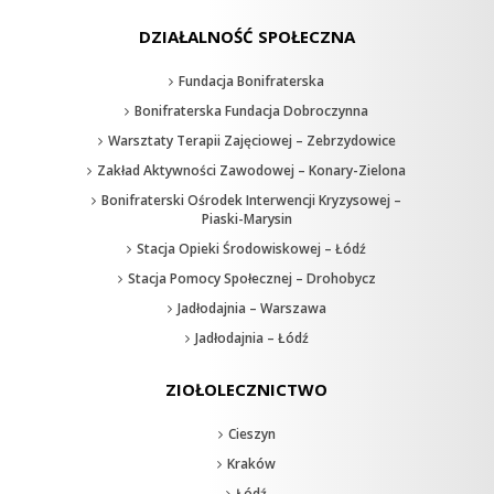
DZIAŁALNOŚĆ SPOŁECZNA
Fundacja Bonifraterska
Bonifraterska Fundacja Dobroczynna
Warsztaty Terapii Zajęciowej – Zebrzydowice
Zakład Aktywności Zawodowej – Konary-Zielona
Bonifraterski Ośrodek Interwencji Kryzysowej –
Piaski-Marysin
Stacja Opieki Środowiskowej – Łódź
Stacja Pomocy Społecznej – Drohobycz
Jadłodajnia – Warszawa
Jadłodajnia – Łódź
ZIOŁOLECZNICTWO
Cieszyn
Kraków
Łódź