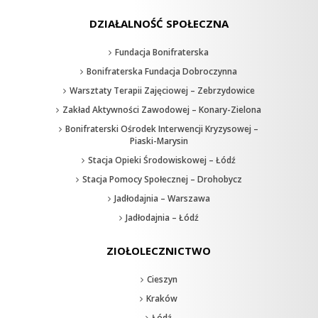
DZIAŁALNOŚĆ SPOŁECZNA
Fundacja Bonifraterska
Bonifraterska Fundacja Dobroczynna
Warsztaty Terapii Zajęciowej – Zebrzydowice
Zakład Aktywności Zawodowej – Konary-Zielona
Bonifraterski Ośrodek Interwencji Kryzysowej –
Piaski-Marysin
Stacja Opieki Środowiskowej – Łódź
Stacja Pomocy Społecznej – Drohobycz
Jadłodajnia – Warszawa
Jadłodajnia – Łódź
ZIOŁOLECZNICTWO
Cieszyn
Kraków
Łódź