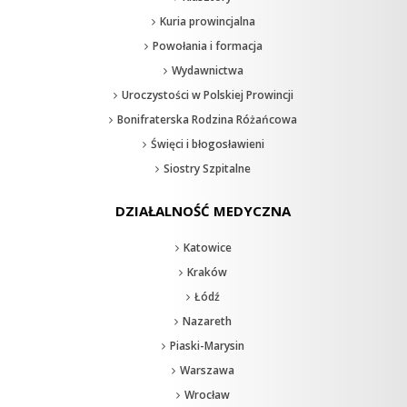
Kuria prowincjalna
Powołania i formacja
Wydawnictwa
Uroczystości w Polskiej Prowincji
Bonifraterska Rodzina Różańcowa
Święci i błogosławieni
Siostry Szpitalne
DZIAŁALNOŚĆ MEDYCZNA
Katowice
Kraków
Łódź
Nazareth
Piaski-Marysin
Warszawa
Wrocław