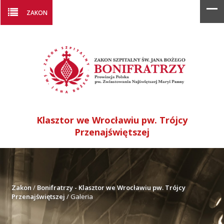
ZAKON
Klasztor we Wrocławiu pw. Trójcy
Przenajświętszej
Zakon
/
Bonifratrzy - Klasztor we Wrocławiu pw. Trójcy
Przenajświętszej
/
Galeria