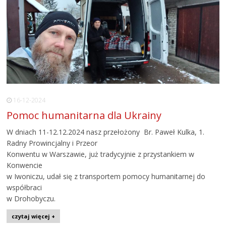
16-12-2024
Pomoc humanitarna dla Ukrainy
W dniach 11-12.12.2024 nasz przełożony Br. Paweł Kulka, 1.
Radny Prowincjalny i Przeor
Konwentu w Warszawie, już tradycyjnie z przystankiem w
Konwencie
w Iwoniczu, udał się z transportem pomocy humanitarnej do
współbraci
w Drohobyczu.
czytaj więcej +