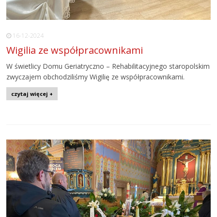
16-12-2024
Wigilia ze współpracownikami
W świetlicy Domu Geriatryczno – Rehabilitacyjnego staropolskim
zwyczajem obchodziliśmy Wigilię ze współpracownikami.
czytaj więcej +