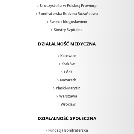
Uroczystości w Polskiej Prowincji
Bonifraterska Rodzina Różańcowa
Święci i błogosławieni
Siostry Szpitalne
DZIAŁALNOŚĆ MEDYCZNA
Katowice
Kraków
Łódź
Nazareth
Piaski-Marysin
Warszawa
Wrocław
DZIAŁALNOŚĆ SPOŁECZNA
Fundacja Bonifraterska