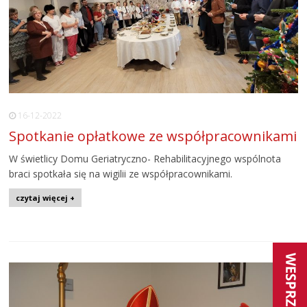
16-12-2022
Spotkanie opłatkowe ze współpracownikami
W świetlicy Domu Geriatryczno- Rehabilitacyjnego wspólnota
braci spotkała się na wigilii ze współpracownikami.
czytaj więcej +