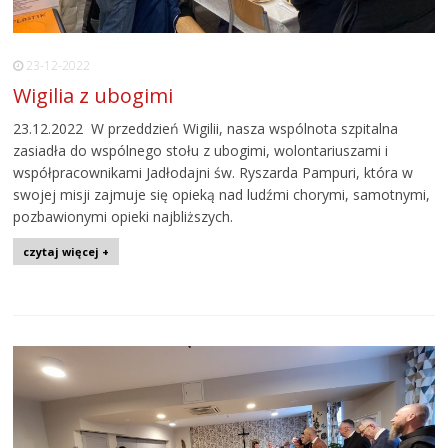
23-12-2022
Wigilia z ubogimi
23.12.2022 W przeddzień Wigilii, nasza wspólnota szpitalna
zasiadła do wspólnego stołu z ubogimi, wolontariuszami i
współpracownikami Jadłodajni św. Ryszarda Pampuri, która w
swojej misji zajmuje się opieką nad ludźmi chorymi, samotnymi,
pozbawionymi opieki najbliższych.
czytaj więcej +