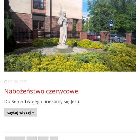
02-06-2021
Nabożeństwo czerwcowe
Do Serca Twojego uciekamy się Jezu
czytaj więcej +