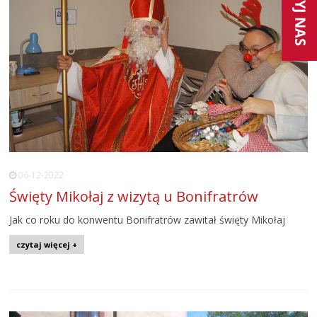
06-12-2022
Święty Mikołaj z wizytą u Bonifratrów
Jak co roku do konwentu Bonifratrów zawitał święty Mikołaj
czytaj więcej +