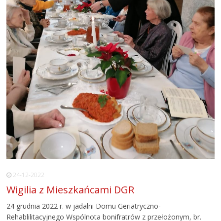
24-12-2022
Wigilia z Mieszkańcami DGR
24 grudnia 2022 r. w jadalni Domu Geriatryczno-
Rehablilitacyjnego Wspólnota bonifratrów z przełożonym, br.