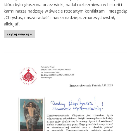
która była głoszona przez wieki, nadal rozbrzmiewa w historii i
karmi naszą nadzieję w świecie rozdartym konfliktami i niezgodą:
„Chrystus, nasza radość i nasza nadzieja, zmartwychwstał,
alleluja!”.
czytaj więcej +