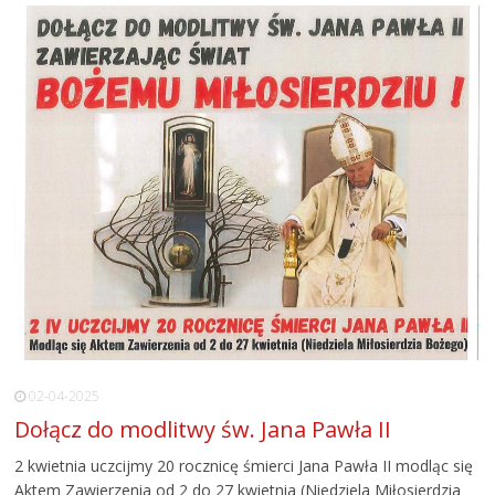
02-04-2025
Dołącz do modlitwy św. Jana Pawła II
2 kwietnia uczcijmy 20 rocznicę śmierci Jana Pawła II modląc się
Aktem Zawierzenia od 2 do 27 kwietnia (Niedziela Miłosierdzia