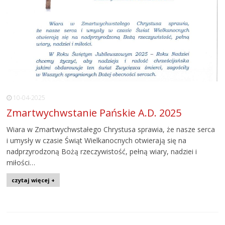
10-04-2025
Zmartwychwstanie Pańskie A.D. 2025
Wiara w Zmartwychwstałego Chrystusa sprawia, że nasze serca
i umysły w czasie Świąt Wielkanocnych otwierają się na
nadprzyrodzoną Bożą rzeczywistość, pełną wiary, nadziei i
miłości…
czytaj więcej +