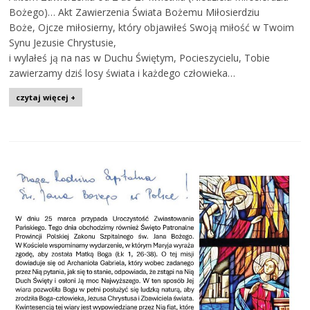
Bożego)… Akt Zawierzenia Świata Bożemu Miłosierdziu
Boże, Ojcze miłosierny, który objawiłeś Swoją miłość w Twoim
Synu Jezusie Chrystusie,
i wylałeś ją na nas w Duchu Świętym, Pocieszycielu, Tobie
zawierzamy dziś losy świata i każdego człowieka…
czytaj więcej +