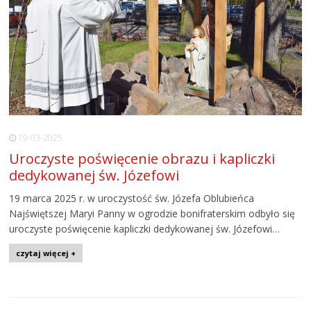
19-03-2025
Uroczyste poświęcenie obrazu i kapliczki
dedykowanej św. Józefowi
19 marca 2025 r. w uroczystość św. Józefa Oblubieńca
Najświętszej Maryi Panny w ogrodzie bonifraterskim odbyło się
uroczyste poświęcenie kapliczki dedykowanej św. Józefowi…
czytaj więcej +