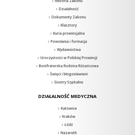
Historia Zakonu
Działalność
Dokumenty Zakonu
Klasztory
Kuria prowincjalna
Powołania i formacja
Wydawnictwa
Uroczystości w Polskiej Prowincji
Bonifraterska Rodzina Różańcowa
Święci i błogosławieni
Siostry Szpitalne
DZIAŁALNOŚĆ MEDYCZNA
Katowice
Kraków
Łódź
Nazareth