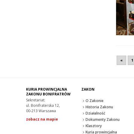
«
1
KURIA PROWINCJALNA
ZAKON
ZAKONU BONIFRATRÓW
Sekretariat:
O Zakonie
ul. Bonifraterska 12,
Historia Zakonu
00-213 Warszawa
Działalność
zobacz na mapie
Dokumenty Zakonu
Klasztory
Kuria prowincjalna