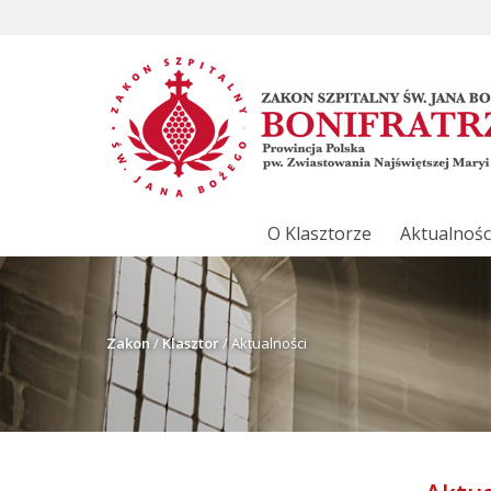
O Klasztorze
Aktualnośc
Zakon
/
Klasztor
/
Aktualności