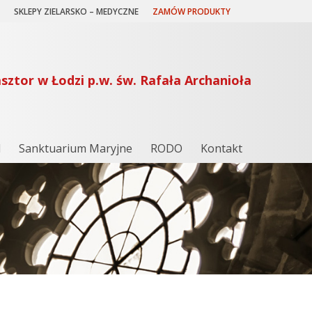
SKLEPY ZIELARSKO – MEDYCZNE
ZAMÓW PRODUKTY
asztor w Łodzi p.w. św. Rafała Archanioła
l
Sanktuarium Maryjne
RODO
Kontakt