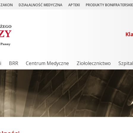
ZAKON
DZIAŁALNOŚĆ MEDYCZNA
APTEKI
PRODUKTY BONIFRATERSKIE
Kl
i
BRR
Centrum Medyczne
Ziołolecznictwo
Szpita