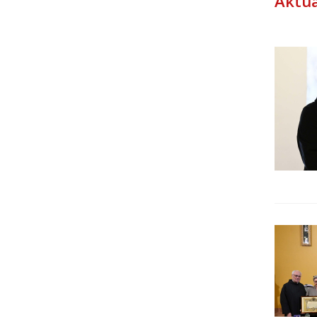
Aktua