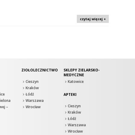
czytaj więcej +
ZIOŁOLECZNICTWO
SKLEPY ZIELARSKO-
MEDYCZNE
Cieszyn
Katowice
Kraków
ice
Łódź
APTEKI
ielona
Warszawa
Cieszyn
wej –
Wrocław
Kraków
Łódź
Warszawa
Wrocław