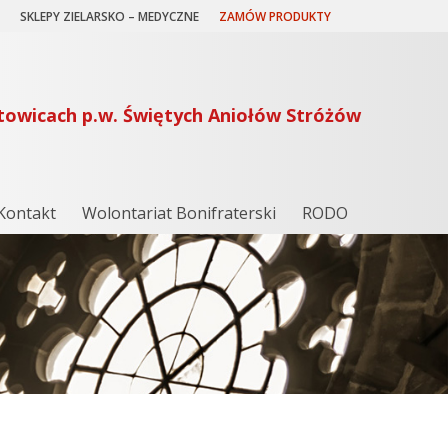
SKLEPY ZIELARSKO – MEDYCZNE
ZAMÓW PRODUKTY
towicach p.w. Świętych Aniołów Stróżów
Kontakt
Wolontariat Bonifraterski
RODO