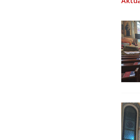
Aktua