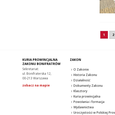
1
2
KURIA PROWINCJALNA
ZAKON
ZAKONU BONIFRATRÓW
Sekretariat:
O Zakonie
ul. Bonifraterska 12,
Historia Zakonu
00-213 Warszawa
Działalność
zobacz na mapie
Dokumenty Zakonu
Klasztory
Kuria prowincjalna
Powołania i formacja
Wydawnictwa
Uroczystości w Polskiej Prow