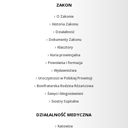
ZAKON
O Zakonie
Historia Zakonu
Działalność
Dokumenty Zakonu
Klasztory
Kuria prowincjalna
Powołania i formacja
Wydawnictwa
Uroczystości w Polskiej Prowincji
Bonifraterska Rodzina Różańcowa
Święci i błogosławieni
Siostry Szpitalne
DZIAŁALNOŚĆ MEDYCZNA
Katowice